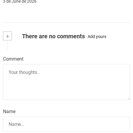
3 de June de 2026
+
There are no comments
Add yours
Comment
Name