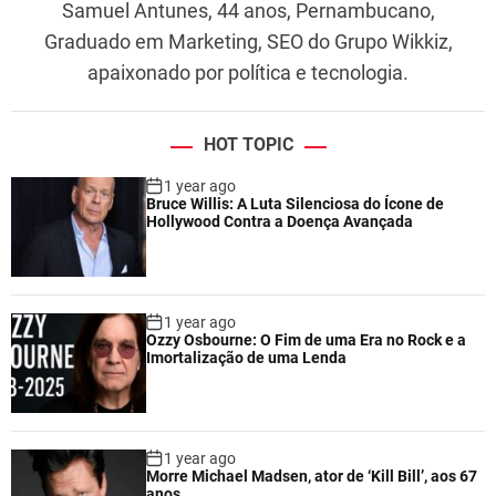
Samuel Antunes, 44 anos, Pernambucano,
Graduado em Marketing, SEO do Grupo Wikkiz,
apaixonado por política e tecnologia.
HOT TOPIC
1 year ago
Bruce Willis: A Luta Silenciosa do Ícone de
Hollywood Contra a Doença Avançada
1 year ago
Ozzy Osbourne: O Fim de uma Era no Rock e a
Imortalização de uma Lenda
1 year ago
Morre Michael Madsen, ator de ‘Kill Bill’, aos 67
anos