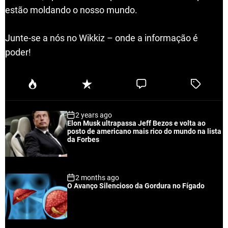
estão moldando o nosso mundo.
Junte-se a nós no Wikkiz – onde a informação é
poder!
P
R
C
T
o
e
o
a
p
c
m
g
2 years ago
u
e
m
g
Elon Musk ultrapassa Jeff Bezos e volta ao
l
n
e
e
posto de americano mais rico do mundo na lista
a
t
n
d
da Forbes
r
t
2 months ago
O Avanço Silencioso da Gordura no Fígado