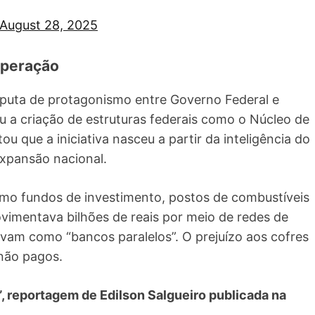
August 28, 2025
 operação
sputa de protagonismo entre Governo Federal e
 a criação de estruturas federais como o Núcleo de
u que a iniciativa nasceu a partir da inteligência do
expansão nacional.
mo fundos de investimento, postos de combustíveis
vimentava bilhões de reais por meio de redes de
vam como “bancos paralelos”. O prejuízo aos cofres
 não pagos.
, reportagem de Edilson Salgueiro publicada na