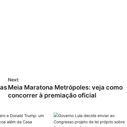
Next:
tas
Meia Maratona Metrópoles: veja como
concorrer à premiação oficial