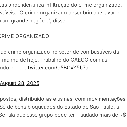
as onde identifica infiltração do crime organizado,
tíveis. “O crime organizado descobriu que lavar o
a um grande negócio”, disse.
CRIME ORGANIZADO
 ao crime organizado no setor de combustíveis da
 na manhã de hoje. Trabalho do GAECO com as
 todo o…
pic.twitter.com/o5BCvY5b7q
August 28, 2025
postos, distribuidoras e usinas, com movimentações
“Só de bens bloqueados do Estado de São Paulo, a
“Se fala que esse grupo pode ter fraudado mais de R$