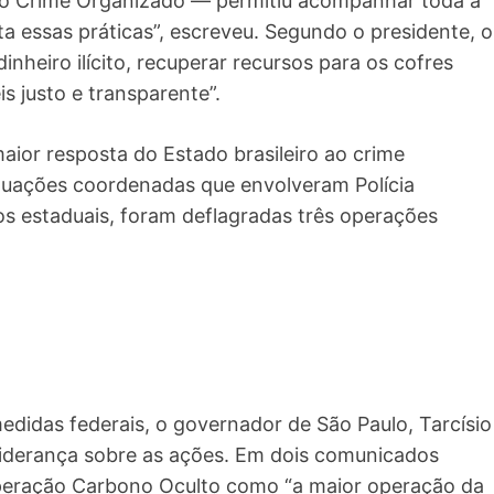
 ao Crime Organizado — permitiu acompanhar toda a
nta essas práticas”, escreveu. Segundo o presidente, o
nheiro ilícito, recuperar recursos para os cofres
s justo e transparente”.
maior resposta do Estado brasileiro ao crime
atuações coordenadas que envolveram Polícia
cos estaduais, foram deflagradas três operações
edidas federais, o governador de São Paulo, Tarcísio
liderança sobre as ações. Em dois comunicados
Operação Carbono Oculto como “a maior operação da