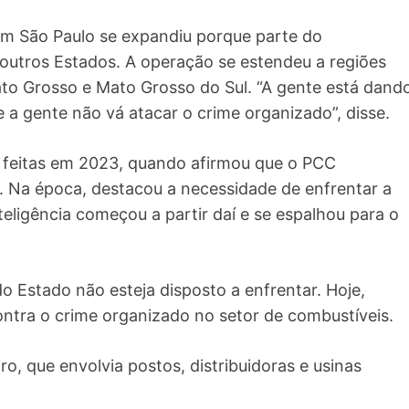
em São Paulo se expandiu porque parte do
 outros Estados. A operação se estendeu a regiões
Mato Grosso e Mato Grosso do Sul. “A gente está dand
a gente não vá atacar o crime organizado”, disse.
s feitas em 2023, quando afirmou que o PCC
. Na época, destacou a necessidade de enfrentar a
teligência começou a partir daí e se espalhou para o
 Estado não esteja disposto a enfrentar. Hoje,
ontra o crime organizado no setor de combustíveis.
o, que envolvia postos, distribuidoras e usinas