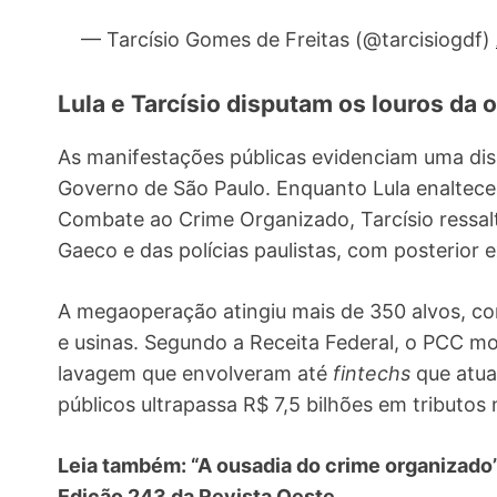
— Tarcísio Gomes de Freitas (@tarcisiogdf)
Lula e Tarcísio disputam os louros da
As manifestações públicas evidenciam uma di
Governo de São Paulo. Enquanto Lula enalteceu
Combate ao Crime Organizado, Tarcísio ressalto
Gaeco e das polícias paulistas, com posterior 
A megaoperação atingiu mais de 350 alvos, co
e usinas. Segundo a Receita Federal, o PCC mo
lavagem que envolveram até
fintechs
que atua
públicos ultrapassa R$ 7,5 bilhões em tributos
Leia também: “A ousadia do crime organizado”
Edição 243 da Revista Oeste