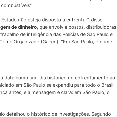
 combustíveis”.
stado não esteja disposto a enfrentar”, disse.
agem de dinheiro
, que envolvia postos, distribuidoras
 trabalho de inteligência das Polícias de São Paulo e
Crime Organizado (Gaeco). “Em São Paulo, o crime
a data como um “dia histórico no enfrentamento ao
niciado em São Paulo se expandiu para todo o Brasil.
ca antes, e a mensagem é clara: em São Paulo, o
sio detalhou o histórico de investigações. Segundo