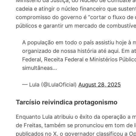
Ministério da Justiça, do Núcleo de Combate
cadeia e atingir o núcleo financeiro que suste
compromisso do governo é “cortar o fluxo de di
públicos e garantir um mercado de combustívei
A população em todo o país assistiu hoje à 
organizado de nossa história até aqui. Em 
Federal, Receita Federal e Ministérios Públi
simultâneas…
— Lula (@LulaOficial)
August 28, 2025
Tarcísio reivindica protagonismo
Enquanto Lula atribuiu o êxito da operação a m
de Freitas, também se pronunciou em tom de 
publicados no X, o governador classificou a 