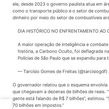
ele, desde 2023 o governo paulista atua em áre
como o transporte público e o setor de combus
dinheiro por meio do setor de combustíveis er
DIA HISTÓRICO NO ENFRENTAMENTO AO 
A maior operação de inteligência e combate
história, a Carbono Oculto, foi deflagrada
Polícias de São Paulo que se expandiu para
— Tarcísio Gomes de Freitas (@tarcisiogdf)
O governador relatou que o esquema envolvia 
que chegavam a dezenas de bilhões de reais. 
gente está falando de R$ 7 bilhões”, estimou. 
70 bilhões em impostos.”