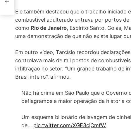
Ele também destacou que o trabalho iniciado 
combustível adulterado entrava por portos de
como
Rio de Janeiro
, Espírito Santo, Goiás, 
uma demonstração de que não existe lugar que 
Em outro vídeo, Tarcísio recordou declaraçõe
controlava mais de mil postos de combustíveis
infiltração no setor. “Um grande trabalho de in
Brasil inteiro”, afirmou.
Não há crime em São Paulo que o Governo do
deflagramos a maior operação da história c
Um esquema bilionário de lavagem de dinheir
de…
pic.twitter.com/XGE3cjCmfW