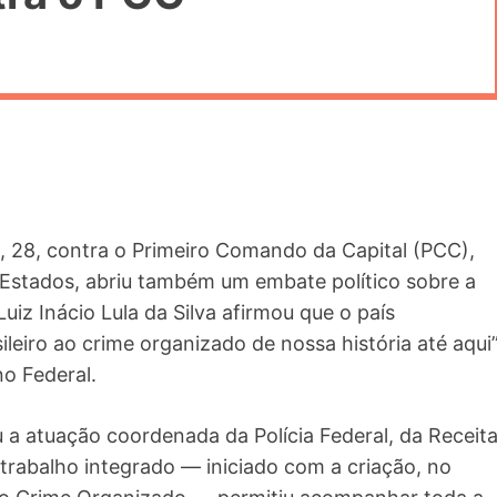
, 28, contra o Primeiro Comando da Capital (PCC),
 Estados, abriu também um embate político sobre a
uiz Inácio Lula da Silva afirmou que o país
leiro ao crime organizado de nossa história até aqui
no Federal.
u a atuação coordenada da Polícia Federal, da Receit
O trabalho integrado — iniciado com a criação, no