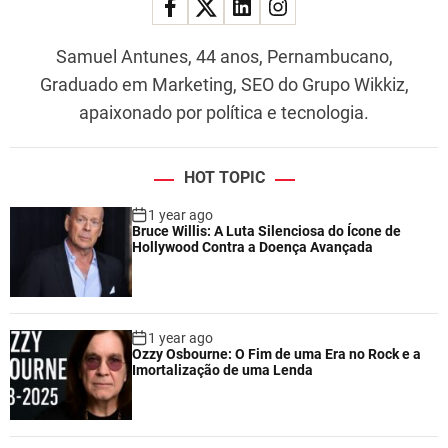
Samuel Antunes, 44 anos, Pernambucano,
Graduado em Marketing, SEO do Grupo Wikkiz,
apaixonado por política e tecnologia.
HOT TOPIC
1 year ago
Bruce Willis: A Luta Silenciosa do Ícone de
Hollywood Contra a Doença Avançada
1 year ago
Ozzy Osbourne: O Fim de uma Era no Rock e a
Imortalização de uma Lenda