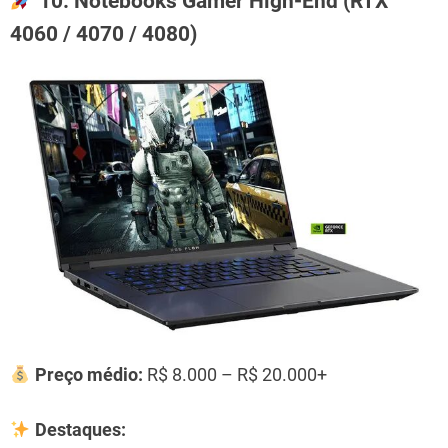
10. Notebooks Gamer High-End (RTX
4060 / 4070 / 4080)
Preço médio:
R$ 8.000 – R$ 20.000+
Destaques: