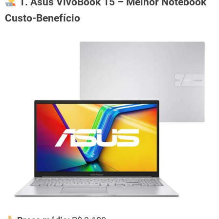
1. Asus VivoBook 15 – Melhor Notebook
Custo-Benefício