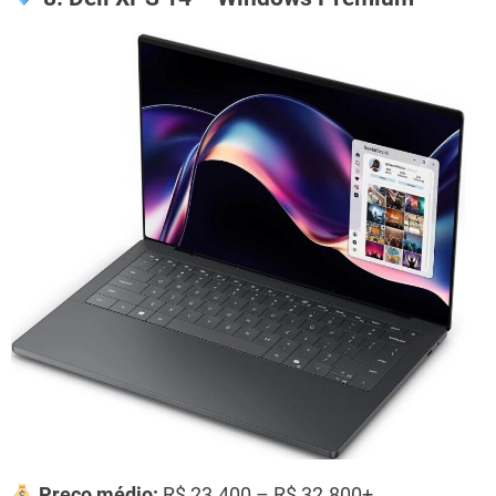
Preço médio:
R$ 23.400 – R$ 32.800+