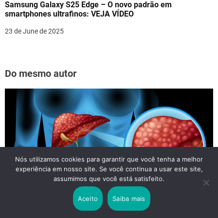
Samsung Galaxy S25 Edge – O novo padrão em
smartphones ultrafinos: VEJA VÍDEO
23 de June de 2025
Do mesmo autor
Nós utilizamos cookies para garantir que você tenha a melhor
experiência em nosso site. Se você continua a usar este site,
assumimos que você está satisfeito.
O Avanço Silencioso da Gordura no Fígado
Aceito
Saiba mais
5 de June de 2026