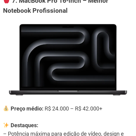
7. MacBook Pro 16-inch – Melhor
Notebook Profissional
Preço médio:
R$ 24.000 – R$ 42.000+
Destaques:
– Potência máxima para edição de vídeo, design e