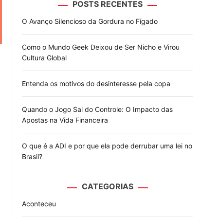
POSTS RECENTES
o
d
O Avanço Silencioso da Gordura no Fígado
e
Como o Mundo Geek Deixou de Ser Nicho e Virou
Cultura Global
Entenda os motivos do desinteresse pela copa
Quando o Jogo Sai do Controle: O Impacto das
Apostas na Vida Financeira
O que é a ADI e por que ela pode derrubar uma lei no
Brasil?
CATEGORIAS
Aconteceu