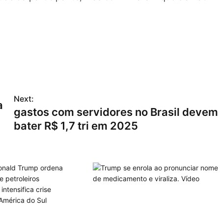
Next:
a
gastos com servidores no Brasil devem
bater R$ 1,7 tri em 2025