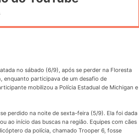
s
gatada no sábado (6/9), após se perder na Floresta
n, enquanto participava de um desafio de
ticipante mobilizou a Polícia Estadual de Michigan e
e perdido na noite de sexta-feira (5/9). Ela foi dada
ou ao início das buscas na região. Equipes com cães
licóptero da polícia, chamado Trooper 6, fosse