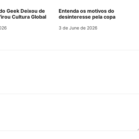
o Geek Deixou de
Entenda os motivos do
irou Cultura Global
desinteresse pela copa
026
3 de June de 2026