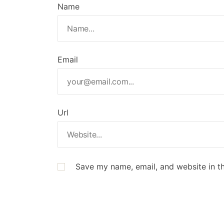
Name
Email
Url
Save my name, email, and website in th