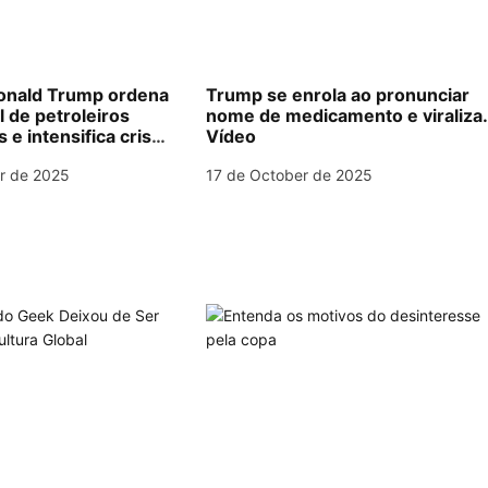
nald Trump ordena
Trump se enrola ao pronunciar
l de petroleiros
nome de medicamento e viraliza
e intensifica crise
Vídeo
na América do Sul
r de 2025
17 de October de 2025