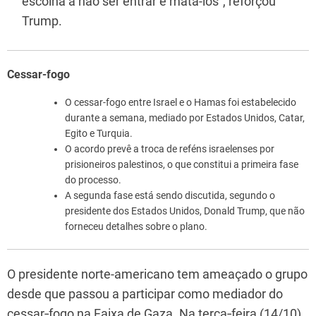
escolha a não ser entrar e matá-los”, reforçou
Trump.
Cessar-fogo
O cessar-fogo entre Israel e o Hamas foi estabelecido
durante a semana, mediado por Estados Unidos, Catar,
Egito e Turquia.
O acordo prevê a troca de reféns israelenses por
prisioneiros palestinos, o que constitui a primeira fase
do processo.
A segunda fase está sendo discutida, segundo o
presidente dos Estados Unidos, Donald Trump, que não
forneceu detalhes sobre o plano.
O presidente norte-americano tem ameaçado o grupo
desde que passou a participar como mediador do
cessar‑fogo na Faixa de Gaza. Na terça‑feira (14/10),