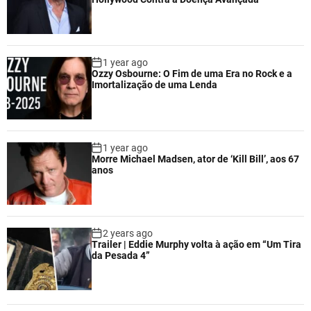
1 year ago
Ozzy Osbourne: O Fim de uma Era no Rock e a
Imortalização de uma Lenda
1 year ago
Morre Michael Madsen, ator de ‘Kill Bill’, aos 67
anos
2 years ago
Trailer | Eddie Murphy volta à ação em “Um Tira
da Pesada 4”