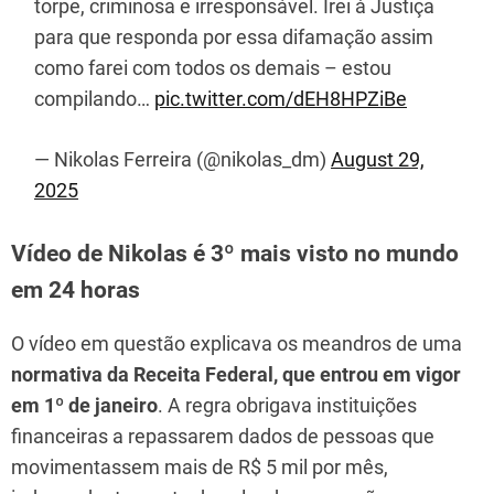
torpe, criminosa e irresponsável. Irei à Justiça
para que responda por essa difamação assim
como farei com todos os demais – estou
compilando…
pic.twitter.com/dEH8HPZiBe
— Nikolas Ferreira (@nikolas_dm)
August 29,
2025
Vídeo de Nikolas é 3º mais visto no mundo
em 24 horas
O vídeo em questão explicava os meandros de uma
normativa da Receita Federal, que entrou em vigor
em 1º de janeiro
. A regra obrigava instituições
financeiras a repassarem dados de pessoas que
movimentassem mais de R$ 5 mil por mês,