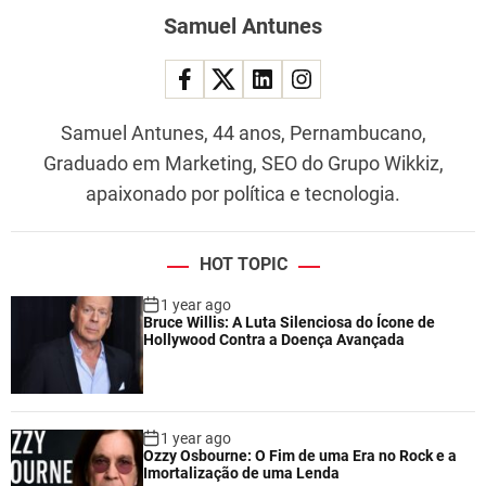
Samuel Antunes
Samuel Antunes, 44 anos, Pernambucano,
Graduado em Marketing, SEO do Grupo Wikkiz,
apaixonado por política e tecnologia.
HOT TOPIC
1 year ago
Bruce Willis: A Luta Silenciosa do Ícone de
Hollywood Contra a Doença Avançada
1 year ago
Ozzy Osbourne: O Fim de uma Era no Rock e a
Imortalização de uma Lenda