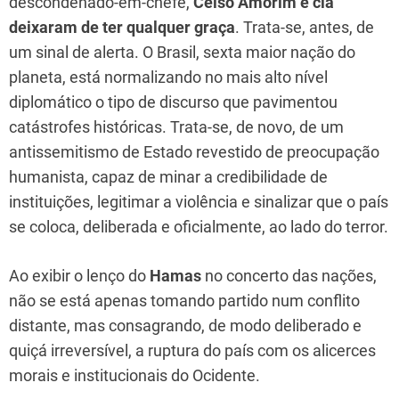
descondenado-em-chefe,
Celso Amorim e cia
deixaram de ter qualquer graça
. Trata-se, antes, de
um sinal de alerta. O Brasil, sexta maior nação do
planeta, está normalizando no mais alto nível
diplomático o tipo de discurso que pavimentou
catástrofes históricas. Trata-se, de novo, de um
antissemitismo de Estado revestido de preocupação
humanista, capaz de minar a credibilidade de
instituições, legitimar a violência e sinalizar que o país
se coloca, deliberada e oficialmente, ao lado do terror.
Ao exibir o lenço do
Hamas
no concerto das nações,
não se está apenas tomando partido num conflito
distante, mas consagrando, de modo deliberado e
quiçá irreversível, a ruptura do país com os alicerces
morais e institucionais do Ocidente.