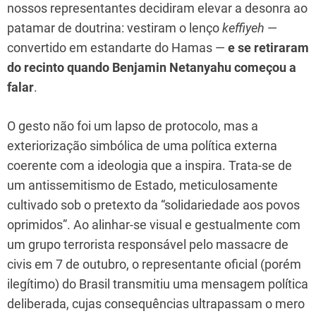
nossos representantes decidiram elevar a desonra ao
patamar de doutrina: vestiram o lenço
keffiyeh
—
convertido em estandarte do Hamas —
e se retiraram
do recinto quando Benjamin Netanyahu começou a
falar
.
O gesto não foi um lapso de protocolo, mas a
exteriorização simbólica de uma política externa
coerente com a ideologia que a inspira. Trata-se de
um antissemitismo de Estado, meticulosamente
cultivado sob o pretexto da “solidariedade aos povos
oprimidos”. Ao alinhar-se visual e gestualmente com
um grupo terrorista responsável pelo massacre de
civis em 7 de outubro, o representante oficial (porém
ilegítimo) do Brasil transmitiu uma mensagem política
deliberada, cujas consequências ultrapassam o mero