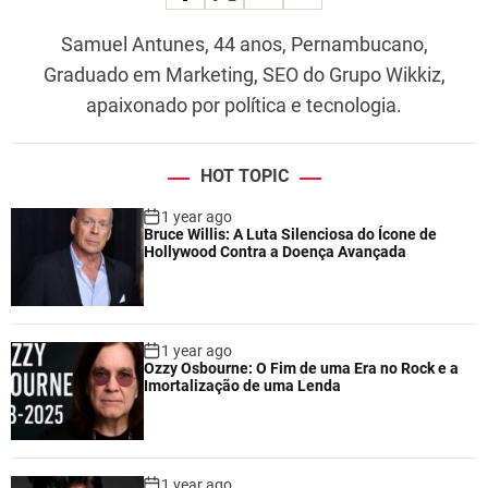
Samuel Antunes, 44 anos, Pernambucano,
Graduado em Marketing, SEO do Grupo Wikkiz,
apaixonado por política e tecnologia.
HOT TOPIC
1 year ago
Bruce Willis: A Luta Silenciosa do Ícone de
Hollywood Contra a Doença Avançada
1 year ago
Ozzy Osbourne: O Fim de uma Era no Rock e a
Imortalização de uma Lenda
1 year ago