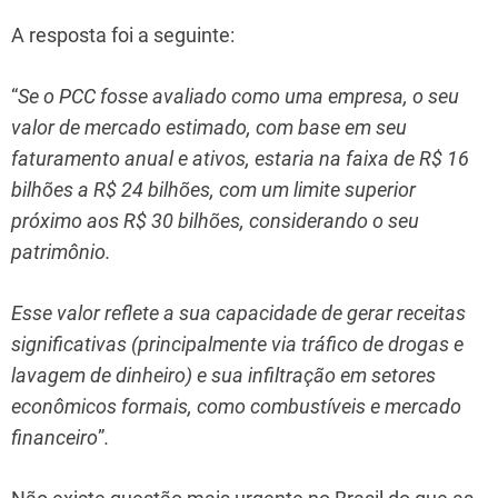
A resposta foi a seguinte:
“
Se o PCC fosse avaliado como uma empresa, o seu
valor de mercado estimado, com base em seu
faturamento anual e ativos, estaria na faixa de R$ 16
bilhões a R$ 24 bilhões, com um limite superior
próximo aos R$ 30 bilhões, considerando o seu
patrimônio.
Esse valor reflete a sua capacidade de gerar receitas
significativas (principalmente via tráfico de drogas e
lavagem de dinheiro) e sua infiltração em setores
econômicos formais, como combustíveis e mercado
financeiro
”
.