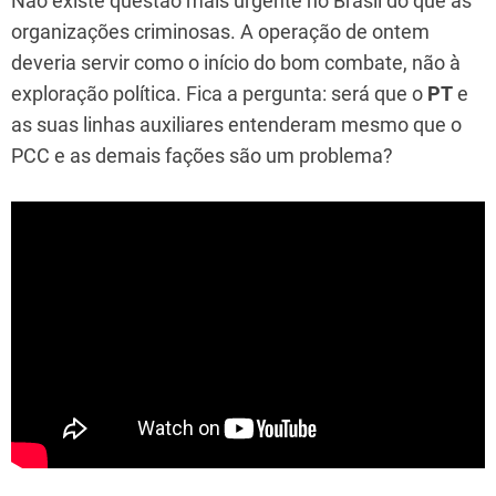
Não existe questão mais urgente no Brasil do que as
organizações criminosas. A operação de ontem
deveria servir como o início do bom combate, não à
exploração política. Fica a pergunta: será que o
PT
e
as suas linhas auxiliares entenderam mesmo que o
PCC e as demais fações são um problema?