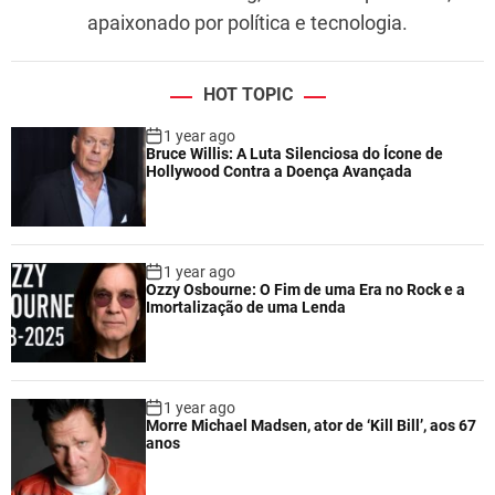
apaixonado por política e tecnologia.
HOT TOPIC
1 year ago
Bruce Willis: A Luta Silenciosa do Ícone de
Hollywood Contra a Doença Avançada
1 year ago
Ozzy Osbourne: O Fim de uma Era no Rock e a
Imortalização de uma Lenda
1 year ago
Morre Michael Madsen, ator de ‘Kill Bill’, aos 67
anos