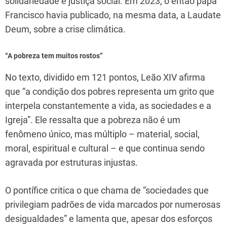
solidariedade e justiça social. Em 2023, o então papa
Francisco havia publicado, na mesma data, a Laudate
Deum, sobre a crise climática.
“A pobreza tem muitos rostos”
No texto, dividido em 121 pontos, Leão XIV afirma
que “a condição dos pobres representa um grito que
interpela constantemente a vida, as sociedades e a
Igreja”. Ele ressalta que a pobreza não é um
fenômeno único, mas múltiplo – material, social,
moral, espiritual e cultural – e que continua sendo
agravada por estruturas injustas.
O pontífice critica o que chama de “sociedades que
privilegiam padrões de vida marcados por numerosas
desigualdades” e lamenta que, apesar dos esforços