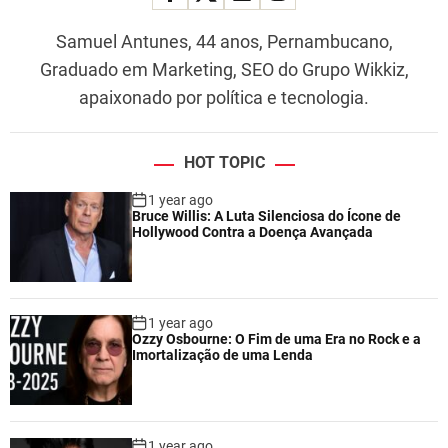
Samuel Antunes, 44 anos, Pernambucano,
Graduado em Marketing, SEO do Grupo Wikkiz,
apaixonado por política e tecnologia.
HOT TOPIC
1 year ago
Bruce Willis: A Luta Silenciosa do Ícone de
Hollywood Contra a Doença Avançada
1 year ago
Ozzy Osbourne: O Fim de uma Era no Rock e a
Imortalização de uma Lenda
1 year ago