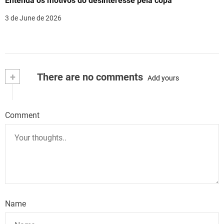
Entenda os motivos do desinteresse pela copa
3 de June de 2026
+
There are no comments
Add yours
Comment
Name