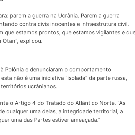
ara: parem a guerra na Ucrânia. Parem a guerra
ando contra civis inocentes e infraestrutura civil.
am que estamos prontos, que estamos vigilantes e qu
 Otan”, explicou.
e à Polônia e denunciaram o comportamento
esta não é uma iniciativa “isolada” da parte russa,
 territórios ucrânianos.
e o Artigo 4 do Tratado do Atlântico Norte. “As
 qualquer uma delas, a integridade territorial, a
quer uma das Partes estiver ameaçada.”