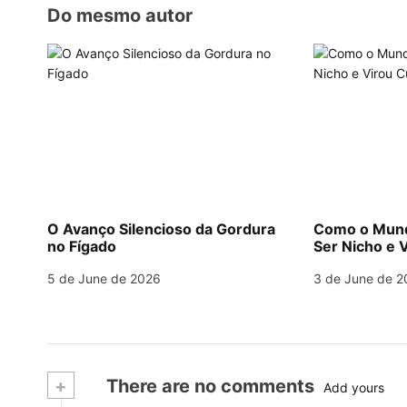
Do mesmo autor
n
O Avanço Silencioso da Gordura
Como o Mund
no Fígado
Ser Nicho e V
5 de June de 2026
3 de June de 2
+
There are no comments
Add yours