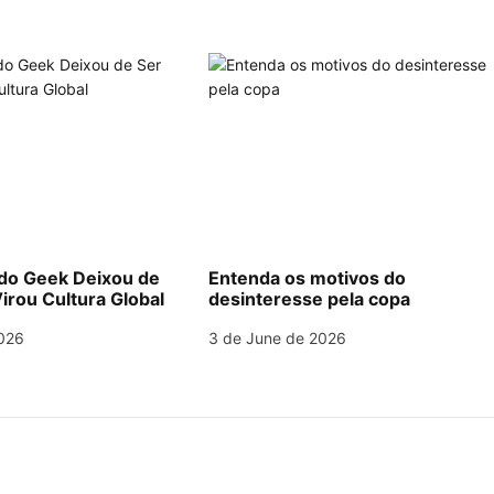
o Geek Deixou de
Entenda os motivos do
irou Cultura Global
desinteresse pela copa
026
3 de June de 2026