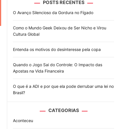
POSTS RECENTES
o
d
O Avanço Silencioso da Gordura no Fígado
e
Como o Mundo Geek Deixou de Ser Nicho e Virou
Cultura Global
Entenda os motivos do desinteresse pela copa
Quando o Jogo Sai do Controle: O Impacto das
Apostas na Vida Financeira
O que é a ADI e por que ela pode derrubar uma lei no
Brasil?
CATEGORIAS
Aconteceu