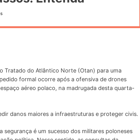
es
do Tratado do Atlântico Norte (Otan) para uma
 pedido formal ocorre após a ofensiva de drones
o espaço aéreo polaco, na madrugada desta quarta-
ir danos maiores a infraestruturas e proteger civis.
 segurança é um sucesso dos militares poloneses
ção política. Nesse sentido, as consultas da