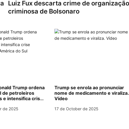
ra
Luiz Fux descarta crime de organizaçã
criminosa de Bolsonaro
nald Trump ordena
Trump se enrola ao pronunciar
l de petroleiros
nome de medicamento e viraliza
e intensifica crise
Vídeo
na América do Sul
r de 2025
17 de October de 2025