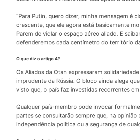
“Para Putin, quero dizer, minha mensagem é cl
crescente, que ele agora está basicamente mont
Parem de violar o espaço aéreo aliado. E saib
defenderemos cada centímetro do território da
O que diz o artigo 4?
Os Aliados da Otan expressaram solidariedad
imprudente da Rússia. O bloco ainda alega que 
visto que, o país faz investidas recorrentes em
Qualquer país-membro pode invocar formalment
partes se consultarão sempre que, na opinião de
independência política ou a segurança de qual