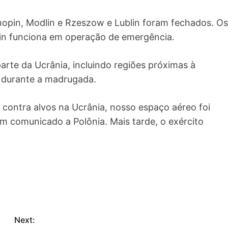
hopin, Modlin e Rzeszow e Lublin foram fechados. Os
lin funciona em operação de emergência.
rte da Ucrânia, incluindo regiões próximas à
o durante a madrugada.
contra alvos na Ucrânia, nosso espaço aéreo foi
m comunicado a Polônia. Mais tarde, o exército
Next: