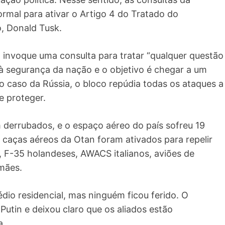
rmal para ativar o Artigo 4 do Tratado do
o, Donald Tusk.
 invoque uma consulta para tratar “qualquer questão
à segurança da nação e o objetivo é chegar a um
 caso da Rússia, o bloco repúdia todas os ataques a
e proteger.
 derrubados, e o espaço aéreo do país sofreu 19
 caças aéreos da Otan foram ativados para repelir
 F-35 holandeses, AWACS italianos, aviões de
emães.
io residencial, mas ninguém ficou ferido. O
utin e deixou claro que os aliados estão
a.