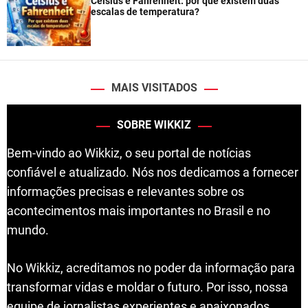
Celsius e Fahrenheit: por que existem duas
escalas de temperatura?
MAIS VISITADOS
SOBRE WIKKIZ
Bem-vindo ao Wikkiz, o seu portal de notícias
confiável e atualizado. Nós nos dedicamos a fornecer
informações precisas e relevantes sobre os
acontecimentos mais importantes no Brasil e no
mundo.
No Wikkiz, acreditamos no poder da informação para
transformar vidas e moldar o futuro. Por isso, nossa
equipe de jornalistas experientes e apaixonados