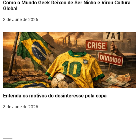
Como o Mundo Geek Deixou de Ser Nicho e Virou Cultura
Global
3 de June de 2026
Entenda os motivos do desinteresse pela copa
3 de June de 2026