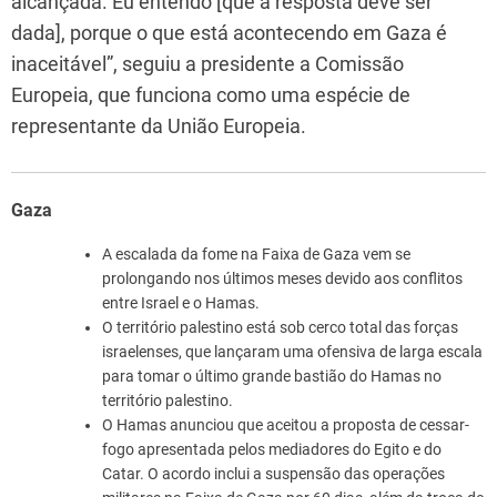
alcançada. Eu entendo [que a resposta deve ser
dada], porque o que está acontecendo em Gaza é
inaceitável”, seguiu a presidente a Comissão
Europeia, que funciona como uma espécie de
representante da União Europeia.
Gaza
A escalada da fome na Faixa de Gaza vem se
prolongando nos últimos meses devido aos conflitos
entre Israel e o Hamas.
O território palestino está sob cerco total das forças
israelenses, que lançaram uma ofensiva de larga escala
para tomar o último grande bastião do Hamas no
território palestino.
O Hamas anunciou que aceitou a proposta de cessar-
fogo apresentada pelos mediadores do Egito e do
Catar. O acordo inclui a suspensão das operações