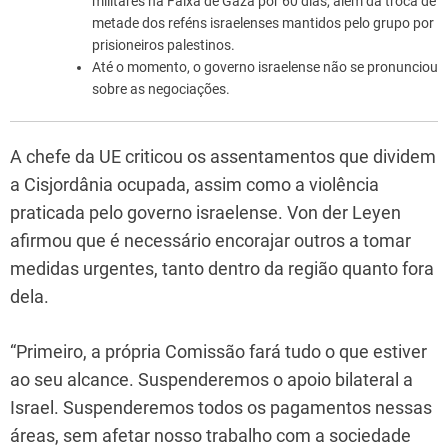
militares na Faixa de Gaza por 60 dias, além da troca de
metade dos reféns israelenses mantidos pelo grupo por
prisioneiros palestinos.
Até o momento, o governo israelense não se pronunciou
sobre as negociações.
A chefe da UE criticou os assentamentos que dividem
a Cisjordânia ocupada, assim como a violência
praticada pelo governo israelense. Von der Leyen
afirmou que é necessário encorajar outros a tomar
medidas urgentes, tanto dentro da região quanto fora
dela.
“Primeiro, a própria Comissão fará tudo o que estiver
ao seu alcance. Suspenderemos o apoio bilateral a
Israel. Suspenderemos todos os pagamentos nessas
áreas, sem afetar nosso trabalho com a sociedade