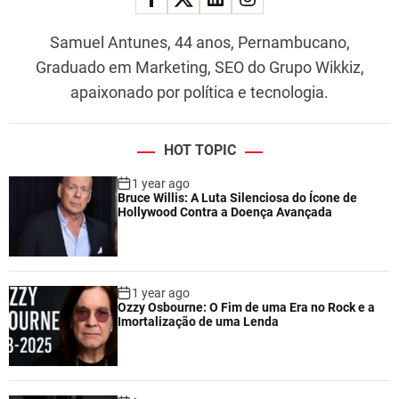
Samuel Antunes, 44 anos, Pernambucano,
Graduado em Marketing, SEO do Grupo Wikkiz,
apaixonado por política e tecnologia.
HOT TOPIC
1 year ago
Bruce Willis: A Luta Silenciosa do Ícone de
Hollywood Contra a Doença Avançada
1 year ago
Ozzy Osbourne: O Fim de uma Era no Rock e a
Imortalização de uma Lenda