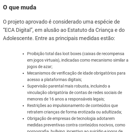
O que muda
O projeto aprovado é considerado uma espécie de
“ECA Digital”, em alusão ao Estatuto da Criança e do
Adolescente. Entre as principais medidas estão:
Proibição total das loot boxes (caixas de recompensa
em jogos virtuais), indicadas como mecanismo similar a
jogos de azar;
Mecanismos de verificação de idade obrigatórios para
acesso a plataformas digitais;
Supervisão parental mais robusta, incluindo a
vinculação obrigatória de contas de redes sociais de
menores de 16 anos a responsáveis legais;
Restrições ao impulsionamento de conteúdos que
retratem crianças de forma erotizada ou adultizada;
Obrigação de empresas de tecnologia adotarem
medidas preventivas contra conteúdos nocivos, como
pornografia, bullying, incentivo ao suicídio e jogos de