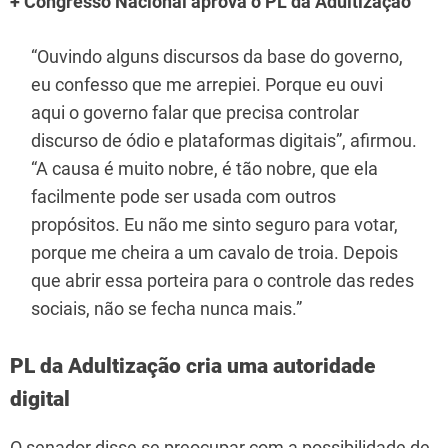
+ Congresso Nacional aprova o PL da Adultização
“Ouvindo alguns discursos da base do governo,
eu confesso que me arrepiei. Porque eu ouvi
aqui o governo falar que precisa controlar
discurso de ódio e plataformas digitais”, afirmou.
“A causa é muito nobre, é tão nobre, que ela
facilmente pode ser usada com outros
propósitos. Eu não me sinto seguro para votar,
porque me cheira a um cavalo de troia. Depois
que abrir essa porteira para o controle das redes
sociais, não se fecha nunca mais.”
PL da Adultização cria uma autoridade
digital
O senador disse se preocupar com a possibilidade de