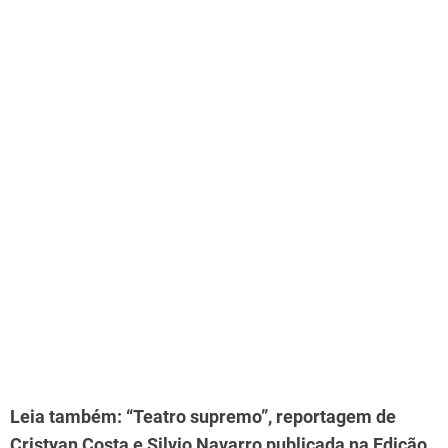
Leia também: “Teatro supremo”, reportagem de
Cristyan Costa e Silvio Navarro publicada na Edição