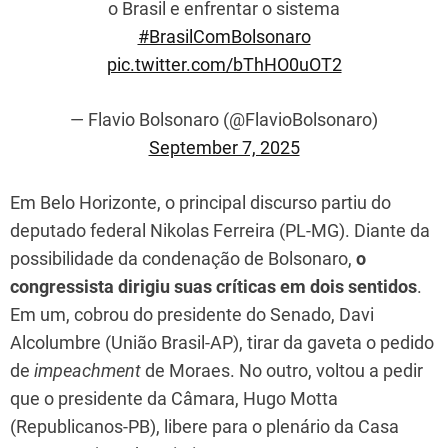
o Brasil e enfrentar o sistema
#BrasilComBolsonaro
pic.twitter.com/bThHO0uOT2
— Flavio Bolsonaro (@FlavioBolsonaro)
September 7, 2025
Em Belo Horizonte, o principal discurso partiu do
deputado federal Nikolas Ferreira (PL-MG). Diante da
possibilidade da condenação de Bolsonaro,
o
congressista dirigiu suas críticas em dois sentidos
.
Em um, cobrou do presidente do Senado, Davi
Alcolumbre (União Brasil-AP), tirar da gaveta o pedido
de
impeachment
de Moraes. No outro, voltou a pedir
que o presidente da Câmara, Hugo Motta
(Republicanos-PB), libere para o plenário da Casa