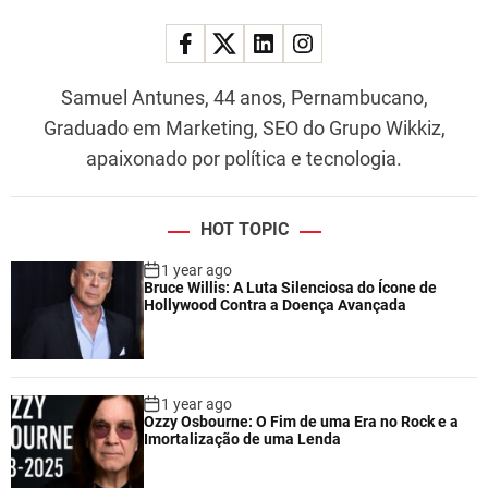
Samuel Antunes, 44 anos, Pernambucano,
Graduado em Marketing, SEO do Grupo Wikkiz,
apaixonado por política e tecnologia.
HOT TOPIC
1 year ago
Bruce Willis: A Luta Silenciosa do Ícone de
Hollywood Contra a Doença Avançada
1 year ago
Ozzy Osbourne: O Fim de uma Era no Rock e a
Imortalização de uma Lenda