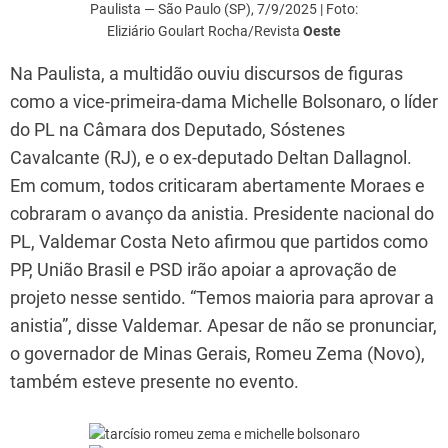
Paulista — São Paulo (SP), 7/9/2025 | Foto:
Eliziário Goulart Rocha/Revista
Oeste
Na Paulista, a multidão ouviu discursos de figuras
como a vice-primeira-dama Michelle Bolsonaro, o líder
do PL na Câmara dos Deputado, Sóstenes
Cavalcante (RJ), e o ex-deputado Deltan Dallagnol.
Em comum, todos criticaram abertamente Moraes e
cobraram o avanço da anistia. Presidente nacional do
PL, Valdemar Costa Neto afirmou que partidos como
PP, União Brasil e PSD irão apoiar a aprovação de
projeto nesse sentido. “Temos maioria para aprovar a
anistia”, disse Valdemar. Apesar de não se pronunciar,
o governador de Minas Gerais, Romeu Zema (Novo),
também esteve presente no evento.