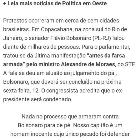
+ Leia mais notícias de Política em Oeste
Protestos ocorreram em cerca de cem cidades
brasileiras. Em Copacabana, na zona sul do Rio de
Janeiro, o senador Flávio Bolsonaro (PL-RJ) falou
diante de milhares de pessoas. Para o parlamentar,
tratou-se da última manifestação
“antes da farsa
armada” pelo ministro Alexandre de Moraes
, do STF.
A fala se deu em alusão ao julgamento do pai,
Bolsonaro, que deverá ser concluído na próxima
sexta-feira, 12. O congressista acredita que o ex-
presidente será condenado.
Nada no processo que armaram contra
Bolsonaro para de pé. Nosso capitão é um
homem inocente cujo único pecado foi defender