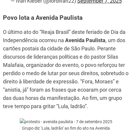
— Ivan Kleber (@lordivan22)
September 7, 2025
Povo lota a Avenida Paulista
O último ato do “Reaja Brasil” deste feriado de Dia da
Independência ocorreu na
Avenida Paulista
, um dos
cartões postais da cidade de São Paulo. Perante
discursos de lideranças políticas e do pastor Silas
Malafaia, organizador do evento, o povo reforçou ter
perdido o medo de lutar por seus direitos, sobretudo o
direito à liberdade de expressão. “Fora, Moraes” e
“anistia, já” foram as frases que ecoaram por cerca
das duas horas da manifestação. Ao fim, um grupo
teve tempo para gritar “Lula, ladrão”.
Grupo diz ‘Lula, ladrão’ ao fim do ato na Avenida