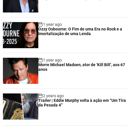
1 year ago
Ozzy Osbourne: O Fim de uma Era no Rock e a
Imortalização de uma Lenda
1 year ago
Morre Michael Madsen, ator de ‘Kill Bill’, aos 67
anos
2 years ago
Trailer | Eddie Murphy volta à ação em “Um Tira
da Pesada 4”