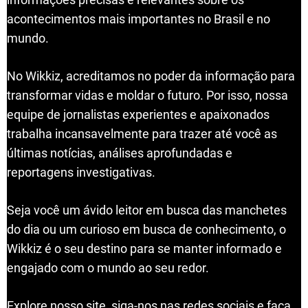
acontecimentos mais importantes no Brasil e no
mundo.
No Wikkiz, acreditamos no poder da informação para
transformar vidas e moldar o futuro. Por isso, nossa
equipe de jornalistas experientes e apaixonados
trabalha incansavelmente para trazer até você as
últimas notícias, análises aprofundadas e
reportagens investigativas.
Seja você um ávido leitor em busca das manchetes
do dia ou um curioso em busca de conhecimento, o
Wikkiz é o seu destino para se manter informado e
engajado com o mundo ao seu redor.
Explore nosso site, siga-nos nas redes sociais e faça