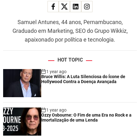
Samuel Antunes, 44 anos, Pernambucano,
Graduado em Marketing, SEO do Grupo Wikkiz,
apaixonado por política e tecnologia.
HOT TOPIC
1 year ago
Bruce Willis: A Luta Silenciosa do Ícone de
Hollywood Contra a Doença Avançada
1 year ago
Ozzy Osbourne: O Fim de uma Era no Rock e a
Imortalização de uma Lenda