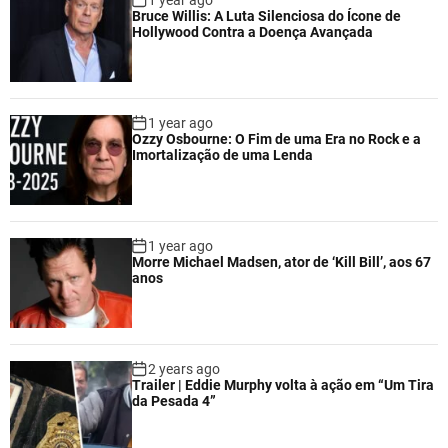
1 year ago
Bruce Willis: A Luta Silenciosa do Ícone de
Hollywood Contra a Doença Avançada
1 year ago
Ozzy Osbourne: O Fim de uma Era no Rock e a
Imortalização de uma Lenda
1 year ago
Morre Michael Madsen, ator de ‘Kill Bill’, aos 67
anos
2 years ago
Trailer | Eddie Murphy volta à ação em “Um Tira
da Pesada 4”