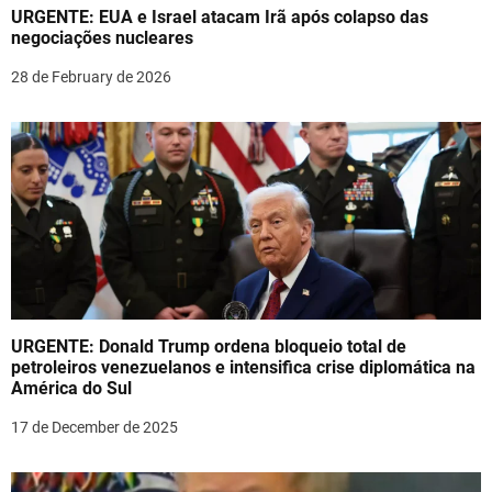
t
URGENTE: EUA e Israel atacam Irã após colapso das
i
negociações nucleares
o
28 de February de 2026
n
URGENTE: Donald Trump ordena bloqueio total de
petroleiros venezuelanos e intensifica crise diplomática na
América do Sul
17 de December de 2025