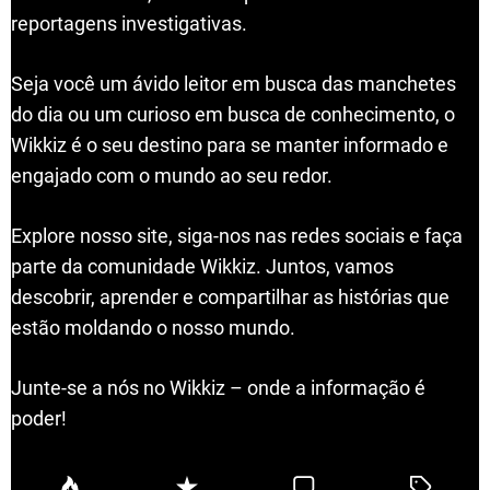
reportagens investigativas.
Seja você um ávido leitor em busca das manchetes
do dia ou um curioso em busca de conhecimento, o
Wikkiz é o seu destino para se manter informado e
engajado com o mundo ao seu redor.
Explore nosso site, siga-nos nas redes sociais e faça
parte da comunidade Wikkiz. Juntos, vamos
descobrir, aprender e compartilhar as histórias que
estão moldando o nosso mundo.
Junte-se a nós no Wikkiz – onde a informação é
poder!
P
R
C
T