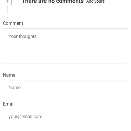
+
There are no comments
Add yours
Comment
Name
Email