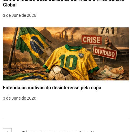
Global
3 de June de 2026
Entenda os motivos do desinteresse pela copa
3 de June de 2026