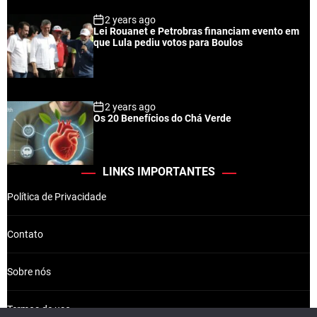
2 years ago
Lei Rouanet e Petrobras financiam evento em
que Lula pediu votos para Boulos
2 years ago
Os 20 Benefícios do Chá Verde
LINKS IMPORTANTES
Política de Privacidade
Contato
Sobre nós
Termos de uso