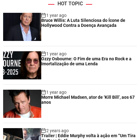
HOT TOPIC
1 year ago
Bruce Willis: A Luta Silenciosa do Ícone de
Hollywood Contra a Doença Avançada
1 year ago
Ozzy Osbourne: O Fim de uma Era no Rock e a
Imortalização de uma Lenda
1 year ago
Morre Michael Madsen, ator de ‘Kill Bill’, aos 67
anos
2 years ago
Trailer | Eddie Murphy volta à ação em “Um Tira