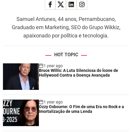
Samuel Antunes, 44 anos, Pernambucano,
Graduado em Marketing, SEO do Grupo Wikkiz,
apaixonado por política e tecnologia.
HOT TOPIC
1 year ago
Bruce Willis: A Luta Silenciosa do Ícone de
Hollywood Contra a Doença Avançada
1 year ago
Ozzy Osbourne: O Fim de uma Era no Rock e a
Imortalização de uma Lenda