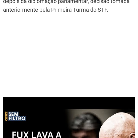
depois da diplomação parlamentar, decisão tomada
anteriormente pela Primeira Turma do STF.