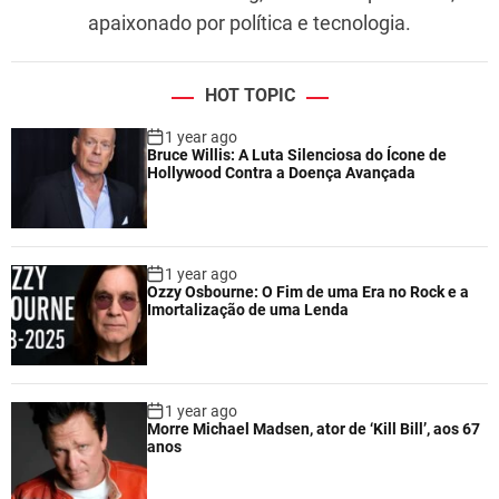
apaixonado por política e tecnologia.
HOT TOPIC
1 year ago
Bruce Willis: A Luta Silenciosa do Ícone de
Hollywood Contra a Doença Avançada
1 year ago
Ozzy Osbourne: O Fim de uma Era no Rock e a
Imortalização de uma Lenda
1 year ago
Morre Michael Madsen, ator de ‘Kill Bill’, aos 67
anos