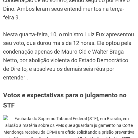
condenação de Bolsonaro, sendo seguido por Flávio
Dino. Ambos leram seus entendimentos na terça-
feira 9.
Nesta quarta-feira, 10, o ministro Luiz Fux apresentou
seu voto, que durou mais de 12 horas. Ele optou pela
condenação apenas de Mauro Cid e Walter Braga
Netto, por abolição violenta do Estado Democrático
de Direito, e absolveu os demais seis réus por
entender .
Votos e expectativas para o julgamento no
STF
Mendonça recebeu da CPMI um ofício solicitando a prisão preventiva