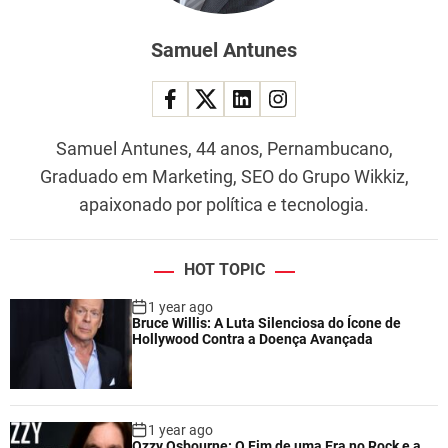
Samuel Antunes
Samuel Antunes, 44 anos, Pernambucano,
Graduado em Marketing, SEO do Grupo Wikkiz,
apaixonado por política e tecnologia.
HOT TOPIC
1 year ago
Bruce Willis: A Luta Silenciosa do Ícone de
Hollywood Contra a Doença Avançada
1 year ago
Ozzy Osbourne: O Fim de uma Era no Rock e a