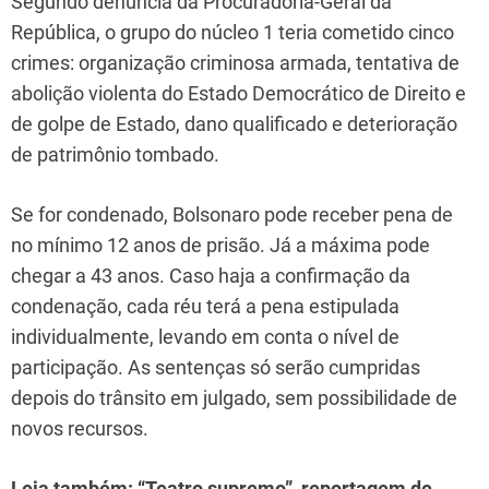
Segundo denúncia da Procuradoria-Geral da
República, o grupo do núcleo 1 teria cometido cinco
crimes: organização criminosa armada, tentativa de
abolição violenta do Estado Democrático de Direito e
de golpe de Estado, dano qualificado e deterioração
de patrimônio tombado.
Se for condenado, Bolsonaro pode receber pena de
no mínimo 12 anos de prisão. Já a máxima pode
chegar a 43 anos. Caso haja a confirmação da
condenação, cada réu terá a pena estipulada
individualmente, levando em conta o nível de
participação. As sentenças só serão cumpridas
depois do trânsito em julgado, sem possibilidade de
novos recursos.
Leia também: “Teatro supremo”, reportagem de