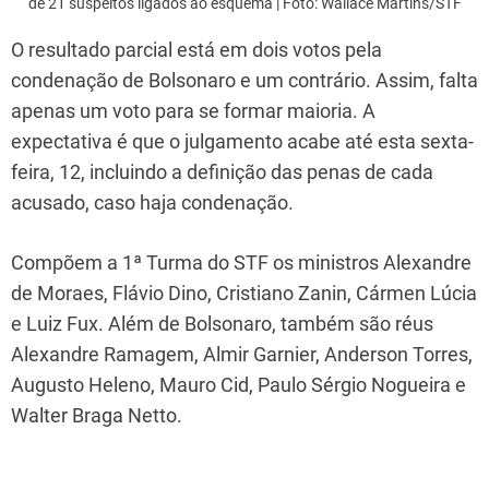
de 21 suspeitos ligados ao esquema | Foto: Wallace Martins/STF
O resultado parcial está em dois votos pela
condenação de Bolsonaro e um contrário. Assim, falta
apenas um voto para se formar maioria. A
expectativa é que o julgamento acabe até esta sexta-
feira, 12, incluindo a definição das penas de cada
acusado, caso haja condenação.
Compõem a 1ª Turma do STF os ministros Alexandre
de Moraes, Flávio Dino, Cristiano Zanin, Cármen Lúcia
e Luiz Fux. Além de Bolsonaro, também são réus
Alexandre Ramagem, Almir Garnier, Anderson Torres,
Augusto Heleno, Mauro Cid, Paulo Sérgio Nogueira e
Walter Braga Netto.