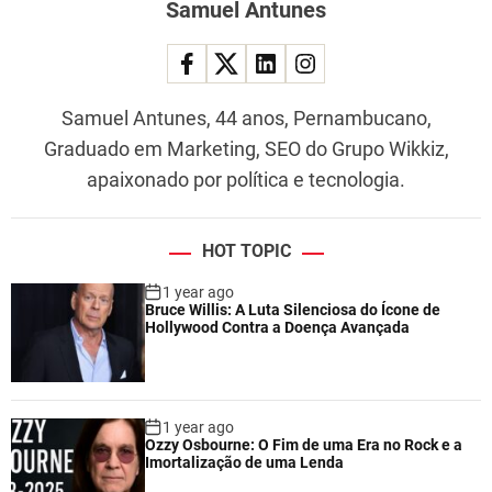
Samuel Antunes
Samuel Antunes, 44 anos, Pernambucano,
Graduado em Marketing, SEO do Grupo Wikkiz,
apaixonado por política e tecnologia.
HOT TOPIC
1 year ago
Bruce Willis: A Luta Silenciosa do Ícone de
Hollywood Contra a Doença Avançada
1 year ago
Ozzy Osbourne: O Fim de uma Era no Rock e a
Imortalização de uma Lenda