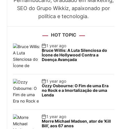
Pernambucano, Graduado em Marketing,
SEO do Grupo Wikkiz, apaixonado por
política e tecnologia.
HOT TOPIC
1 year ago
Bruce Willis: A Luta Silenciosa do
Ícone de Hollywood Contra a
Doença Avançada
1 year ago
Ozzy Osbourne: O Fim de uma Era
no Rock e a Imortalização de uma
Lenda
1 year ago
Morre Michael Madsen, ator de ‘Kill
Bill’, aos 67 anos