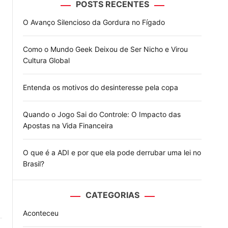
POSTS RECENTES
o
d
O Avanço Silencioso da Gordura no Fígado
e
Como o Mundo Geek Deixou de Ser Nicho e Virou
Cultura Global
Entenda os motivos do desinteresse pela copa
Quando o Jogo Sai do Controle: O Impacto das
Apostas na Vida Financeira
O que é a ADI e por que ela pode derrubar uma lei no
Brasil?
CATEGORIAS
Aconteceu