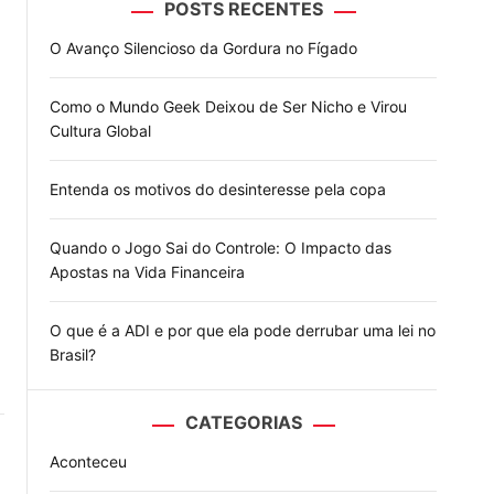
POSTS RECENTES
o
d
O Avanço Silencioso da Gordura no Fígado
e
Como o Mundo Geek Deixou de Ser Nicho e Virou
Cultura Global
Entenda os motivos do desinteresse pela copa
Quando o Jogo Sai do Controle: O Impacto das
Apostas na Vida Financeira
O que é a ADI e por que ela pode derrubar uma lei no
Brasil?
CATEGORIAS
Aconteceu