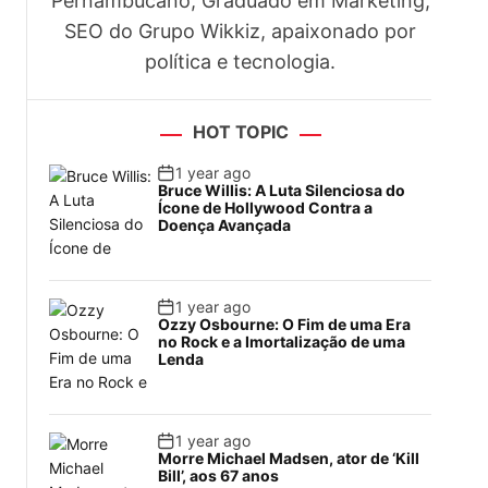
Pernambucano, Graduado em Marketing,
SEO do Grupo Wikkiz, apaixonado por
política e tecnologia.
HOT TOPIC
1 year ago
Bruce Willis: A Luta Silenciosa do
Ícone de Hollywood Contra a
Doença Avançada
1 year ago
Ozzy Osbourne: O Fim de uma Era
no Rock e a Imortalização de uma
Lenda
1 year ago
Morre Michael Madsen, ator de ‘Kill
Bill’, aos 67 anos