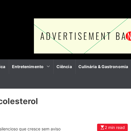
ica
Entretenimento
Ciência
Culinária & Gastronomia
colesterol
2 min read
o silencioso que cresce sem aviso