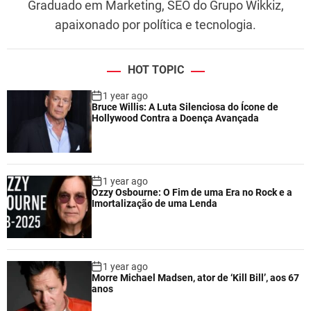
Graduado em Marketing, SEO do Grupo Wikkiz,
apaixonado por política e tecnologia.
HOT TOPIC
1 year ago
Bruce Willis: A Luta Silenciosa do Ícone de
Hollywood Contra a Doença Avançada
1 year ago
Ozzy Osbourne: O Fim de uma Era no Rock e a
Imortalização de uma Lenda
1 year ago
Morre Michael Madsen, ator de ‘Kill Bill’, aos 67
anos