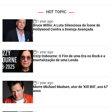
HOT TOPIC
1 year ago
Bruce Willis: A Luta Silenciosa do Ícone de
Hollywood Contra a Doença Avançada
1 year ago
Ozzy Osbourne: O Fim de uma Era no Rock e a
Imortalização de uma Lenda
1 year ago
Morre Michael Madsen, ator de ‘Kill Bill’, aos 67
anos