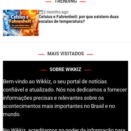
TRENDING
2 months ago
Celsius e Fahrenheit: por que existem duas
escalas de temperatura?
MAIS VISITADOS
SOBRE WIKKIZ
Bem-vindo ao Wikkiz, o seu portal de notícias
confiável e atualizado. Nós nos dedicamos a fornecer
informações precisas e relevantes sobre os
acontecimentos mais importantes no Brasil e no
mundo.
No Wikkiz, acreditamos no poder da informação para