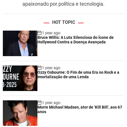
apaixonado por política e tecnologia.
HOT TOPIC
1 year ago
Bruce Willis: A Luta Silenciosa do Ícone de
Hollywood Contra a Doença Avançada
1 year ago
Ozzy Osbourne: O Fim de uma Era no Rock e a
Imortalização de uma Lenda
1 year ago
Morre Michael Madsen, ator de ‘Kill Bill’, aos 67
anos