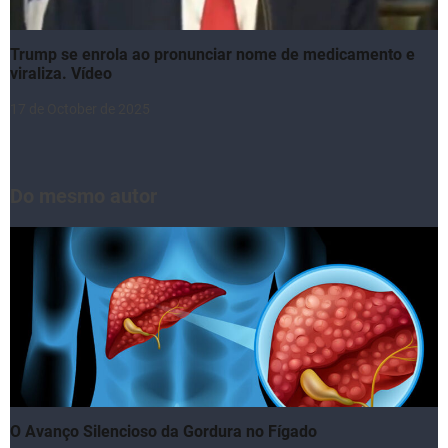
Trump se enrola ao pronunciar nome de medicamento e
viraliza. Vídeo
17 de October de 2025
Do mesmo autor
O Avanço Silencioso da Gordura no Fígado