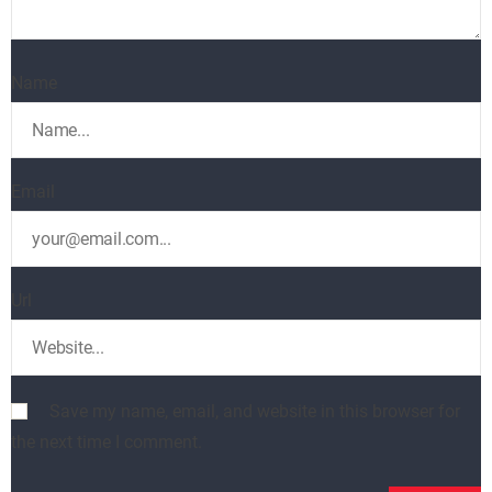
Name
Email
Url
Save my name, email, and website in this browser for
the next time I comment.