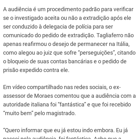
A audiência é um procedimento padrão para verificar
se o investigado aceita ou não a extradição após ele
ser conduzido à delegacia de polícia para ser
comunicado do pedido de extradição. Tagliaferro não
apenas reafirmou o desejo de permanecer na Itália,
como alegou ao juiz que sofre “perseguições”, citando
o bloqueio de suas contas bancárias e o pedido de
prisão expedido contra ele.
Em vídeo compartilhado nas redes sociais, o ex-
assessor de Moraes comentou que a audiência com a
autoridade italiana foi “fantástica” e que foi recebido
“muito bem” pelo magistrado.
“Quero informar que eu já estou indo embora. Eu já
passei pela audiência, foi fantástica. Acho que a