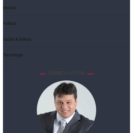
Mundo
Política
Saúde & Beleza
Tecnologia
SOBRE O AUTOR