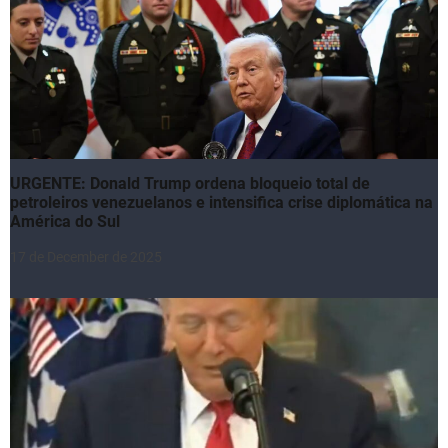
URGENTE: Donald Trump ordena bloqueio total de
petroleiros venezuelanos e intensifica crise diplomática na
América do Sul
17 de December de 2025