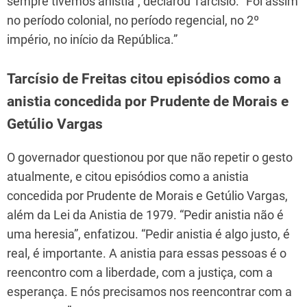
sempre tivemos anistia”, declarou Tarcísio. “Foi assim
no período colonial, no período regencial, no 2º
império, no início da República.”
Tarcísio de Freitas citou episódios como a
anistia concedida por Prudente de Morais e
Getúlio Vargas
O governador questionou por que não repetir o gesto
atualmente, e citou episódios como a anistia
concedida por Prudente de Morais e Getúlio Vargas,
além da Lei da Anistia de 1979. “Pedir anistia não é
uma heresia”, enfatizou. “Pedir anistia é algo justo, é
real, é importante. A anistia para essas pessoas é o
reencontro com a liberdade, com a justiça, com a
esperança. E nós precisamos nos reencontrar com a