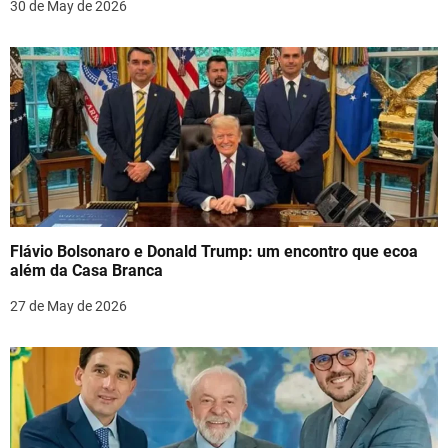
o
30 de May de 2026
n
Flávio Bolsonaro e Donald Trump: um encontro que ecoa
além da Casa Branca
27 de May de 2026