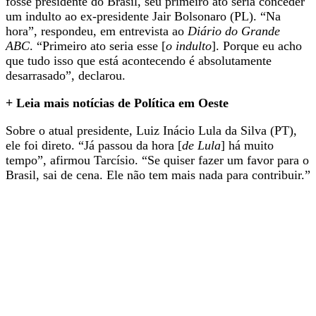
fosse presidente do Brasil, seu primeiro ato seria conceder
um indulto ao ex-presidente Jair Bolsonaro (PL). “Na
hora”, respondeu, em entrevista ao
Diário do Grande
ABC
. “Primeiro ato seria esse [
o indulto
]. Porque eu acho
que tudo isso que está acontecendo é absolutamente
desarrasado”, declarou.
+ Leia mais notícias de Política em Oeste
Sobre o atual presidente, Luiz Inácio Lula da Silva (PT),
ele foi direto. “Já passou da hora [
de Lula
] há muito
tempo”, afirmou Tarcísio. “Se quiser fazer um favor para o
Brasil, sai de cena. Ele não tem mais nada para contribuir.”