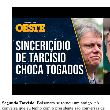
Segundo Tarcísio
, Bolsonaro se tornou um amigo. “A
conversa que eu tenho com o presidente são conversas de