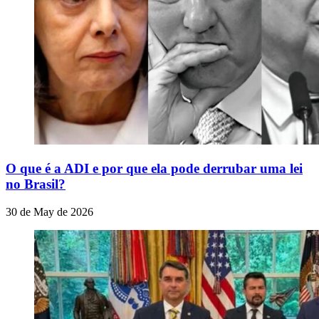
O que é a ADI e por que ela pode derrubar uma lei
no Brasil?
30 de May de 2026