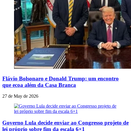
Flávio Bolsonaro e Donald Trump: um encontro
que ecoa além da Casa Branca
27 de May de 2026
Governo Lula decide enviar ao Congresso projeto de
lei próprio sobre fim da escala 6×1