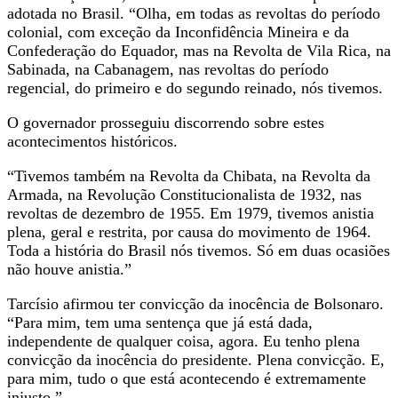
adotada no Brasil. “Olha, em todas as revoltas do período
colonial, com exceção da Inconfidência Mineira e da
Confederação do Equador, mas na Revolta de Vila Rica, na
Sabinada, na Cabanagem, nas revoltas do período
regencial, do primeiro e do segundo reinado, nós tivemos.
O governador prosseguiu discorrendo sobre estes
acontecimentos históricos.
“Tivemos também na Revolta da Chibata, na Revolta da
Armada, na Revolução Constitucionalista de 1932, nas
revoltas de dezembro de 1955. Em 1979, tivemos anistia
plena, geral e restrita, por causa do movimento de 1964.
Toda a história do Brasil nós tivemos. Só em duas ocasiões
não houve anistia.”
Tarcísio afirmou ter convicção da inocência de Bolsonaro.
“Para mim, tem uma sentença que já está dada,
independente de qualquer coisa, agora. Eu tenho plena
convicção da inocência do presidente. Plena convicção. E,
para mim, tudo o que está acontecendo é extremamente
injusto.”