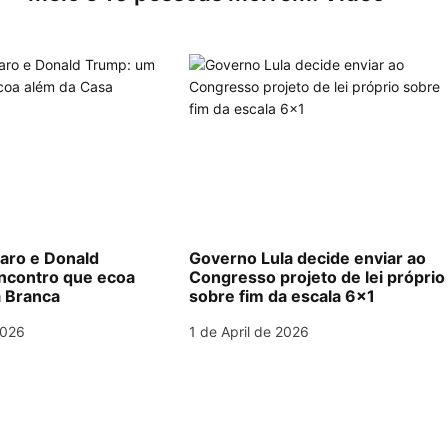
naro e Donald
Governo Lula decide enviar ao
ncontro que ecoa
Congresso projeto de lei próprio
 Branca
sobre fim da escala 6×1
2026
1 de April de 2026