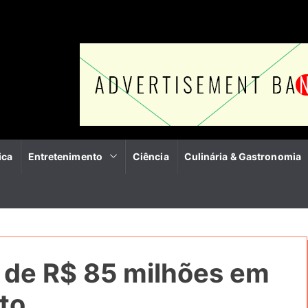
ica
Entretenimento
Ciência
Culinária & Gastronomia
s de R$ 85 milhões em
to