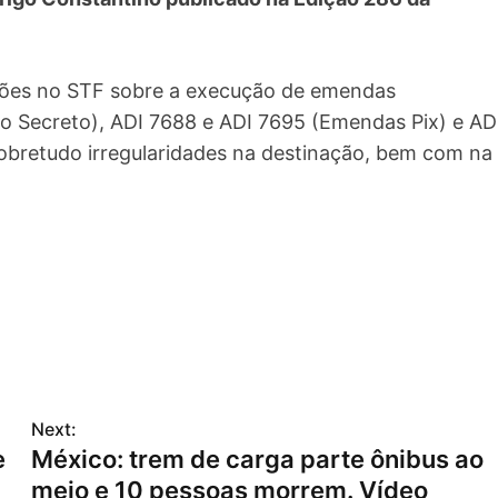
ações no STF sobre a execução de emendas
o Secreto), ADI 7688 e ADI 7695 (Emendas Pix) e AD
obretudo irregularidades na destinação, bem com na
Next:
e
México: trem de carga parte ônibus ao
meio e 10 pessoas morrem. Vídeo