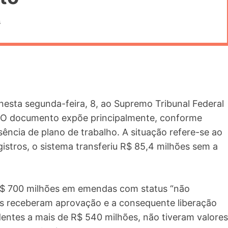
s
nesta segunda-feira, 8, ao Supremo Tribunal Federal
. O documento expõe principalmente, conforme
usência de plano de trabalho. A situação refere-se ao
stros, o sistema transferiu R$ 85,4 milhões sem a
e R$ 700 milhões em emendas com status “não
os receberam aprovação e a consequente liberação
entes a mais de R$ 540 milhões, não tiveram valores