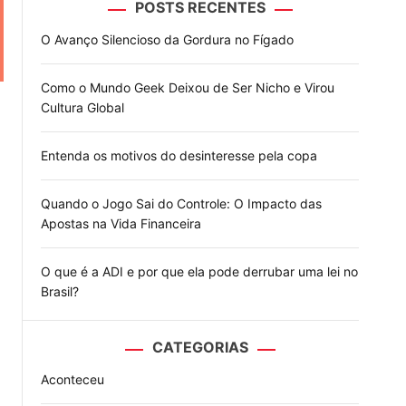
POSTS RECENTES
o
d
O Avanço Silencioso da Gordura no Fígado
e
Como o Mundo Geek Deixou de Ser Nicho e Virou
Cultura Global
Entenda os motivos do desinteresse pela copa
Quando o Jogo Sai do Controle: O Impacto das
Apostas na Vida Financeira
O que é a ADI e por que ela pode derrubar uma lei no
Brasil?
CATEGORIAS
Aconteceu