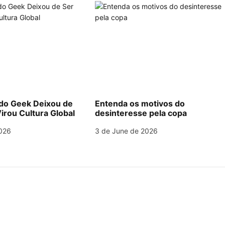
o Geek Deixou de
Entenda os motivos do
irou Cultura Global
desinteresse pela copa
026
3 de June de 2026