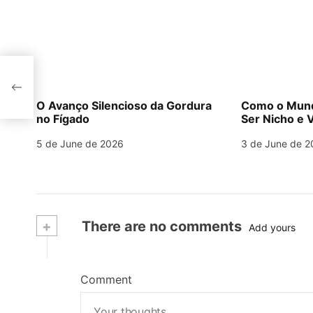
de
O Avanço Silencioso da Gordura
Como o Mund
no Fígado
Ser Nicho e V
5 de June de 2026
3 de June de 2
+
There are no comments
Add yours
Comment