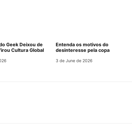
o Geek Deixou de
Entenda os motivos do
irou Cultura Global
desinteresse pela copa
026
3 de June de 2026