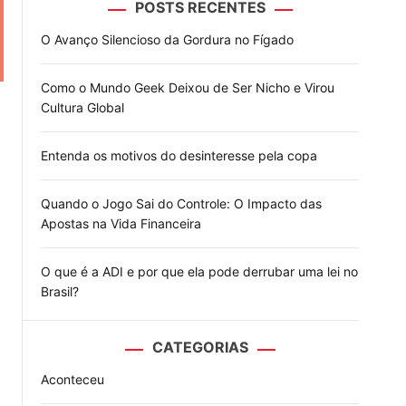
POSTS RECENTES
o
d
O Avanço Silencioso da Gordura no Fígado
e
Como o Mundo Geek Deixou de Ser Nicho e Virou
Cultura Global
Entenda os motivos do desinteresse pela copa
Quando o Jogo Sai do Controle: O Impacto das
Apostas na Vida Financeira
O que é a ADI e por que ela pode derrubar uma lei no
Brasil?
CATEGORIAS
Aconteceu