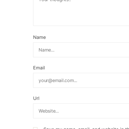
Name
Email
Url