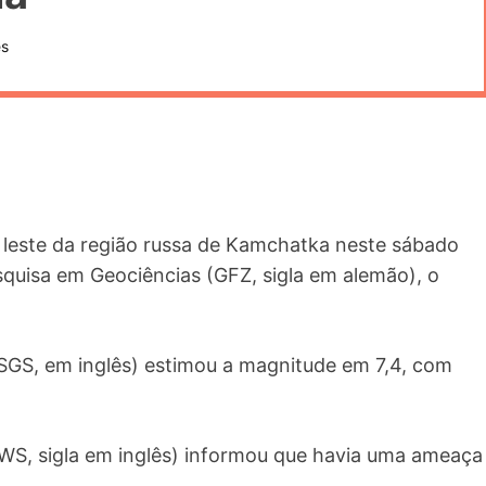
es
a leste da região russa de Kamchatka neste sábado
quisa em Geociências (GFZ, sigla em alemão), o
SGS, em inglês) estimou a magnitude em 7,4, com
TWS, sigla em inglês) informou que havia uma ameaça