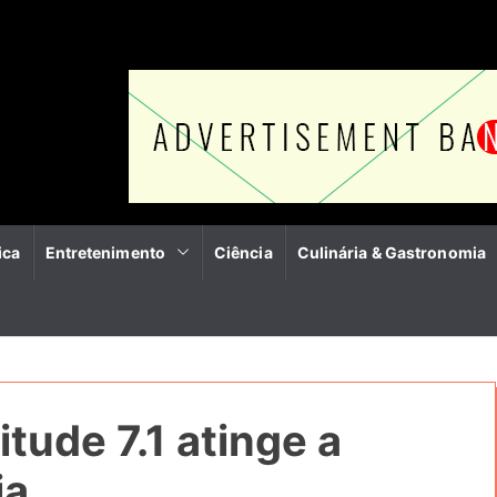
ica
Entretenimento
Ciência
Culinária & Gastronomia
tude 7.1 atinge a
ia