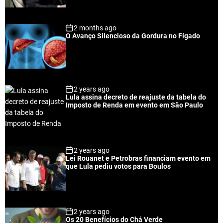
r
t
2 months ago
O Avanço Silencioso da Gordura no Fígado
2 years ago
Lula assina decreto de reajuste da tabela do
Imposto de Renda em evento em São Paulo
2 years ago
Lei Rouanet e Petrobras financiam evento em
que Lula pediu votos para Boulos
2 years ago
Os 20 Benefícios do Chá Verde