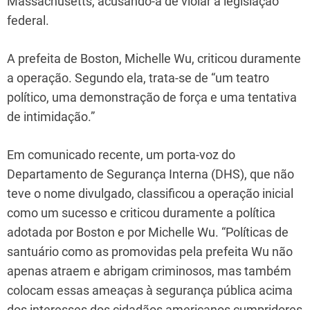
Massachusetts, acusando-a de violar a legislação
federal.
A prefeita de Boston, Michelle Wu, criticou duramente
a operação. Segundo ela, trata-se de “um teatro
político, uma demonstração de força e uma tentativa
de intimidação.”
Em comunicado recente, um porta-voz do
Departamento de Segurança Interna (DHS), que não
teve o nome divulgado, classificou a operação inicial
como um sucesso e criticou duramente a política
adotada por Boston e por Michelle Wu. “Políticas de
santuário como as promovidas pela prefeita Wu não
apenas atraem e abrigam criminosos, mas também
colocam essas ameaças à segurança pública acima
dos interesses dos cidadãos americanos cumpridores