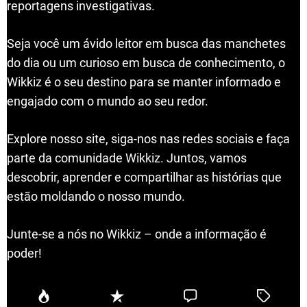
reportagens investigativas.
Seja você um ávido leitor em busca das manchetes
do dia ou um curioso em busca de conhecimento, o
Wikkiz é o seu destino para se manter informado e
engajado com o mundo ao seu redor.
Explore nosso site, siga-nos nas redes sociais e faça
parte da comunidade Wikkiz. Juntos, vamos
descobrir, aprender e compartilhar as histórias que
estão moldando o nosso mundo.
Junte-se a nós no Wikkiz – onde a informação é
poder!
P
R
C
T