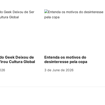
o Geek Deixou de
Entenda os motivos do
irou Cultura Global
desinteresse pela copa
026
3 de June de 2026