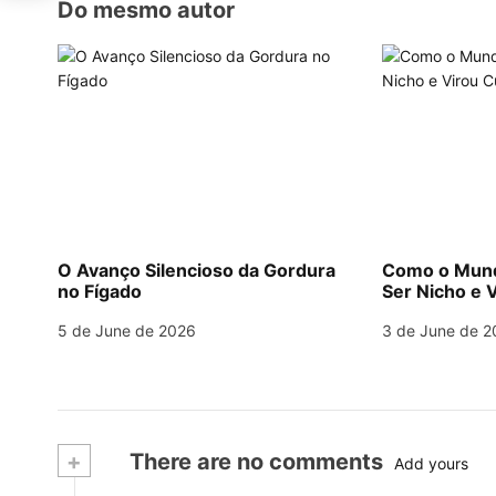
Do mesmo autor
n
O Avanço Silencioso da Gordura
Como o Mund
no Fígado
Ser Nicho e V
5 de June de 2026
3 de June de 2
+
There are no comments
Add yours