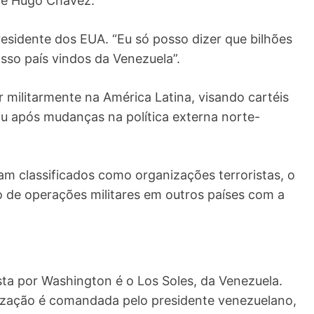
 de Hugo Chávez.
residente dos EUA. “Eu só posso dizer que bilhões
so país vindos da Venezuela”.
 militarmente na América Latina, visando cartéis
giu após mudanças na política externa norte-
am classificados como organizações terroristas, o
ão de operações militares em outros países com a
ta por Washington é o Los Soles, da Venezuela.
zação é comandada pelo presidente venezuelano,