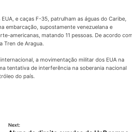
 EUA, e caças F-35, patrulham as águas do Caribe,
uma embarcação, supostamente venezuelana e
norte-americanas, matando 11 pessoas. De acordo co
na Tren de Aragua.
 internacional, a movimentação militar dos EUA na
 tentativa de interferência na soberania nacional
tróleo do país.
Next: