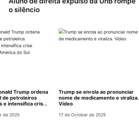
Aluno de direita expulso da UnB rompe
o silêncio
nald Trump ordena
Trump se enrola ao pronunciar
l de petroleiros
nome de medicamento e viraliza
e intensifica crise
Vídeo
na América do Sul
r de 2025
17 de October de 2025