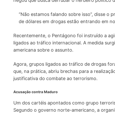
negou que busca derrubar o herdeiro político
“Não estamos falando sobre isso”, disse o p
de dólares em drogas estão entrando em nos
Recentemente, o Pentágono foi instruído a agir
ligados ao tráfico internacional. A medida sur
americana sobre o assunto.
Agora, grupos ligados ao tráfico de drogas for
que, na prática, abriu brechas para a realizaç
justificativa do combate ao terrorismo.
Acusação contra Maduro
Um dos cartéis apontados como grupo terroris
Segundo o governo norte-americano, a organi