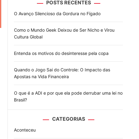
POSTS RECENTES
o
d
O Avanço Silencioso da Gordura no Fígado
e
Como o Mundo Geek Deixou de Ser Nicho e Virou
Cultura Global
Entenda os motivos do desinteresse pela copa
Quando o Jogo Sai do Controle: O Impacto das
Apostas na Vida Financeira
O que é a ADI e por que ela pode derrubar uma lei no
Brasil?
CATEGORIAS
Aconteceu