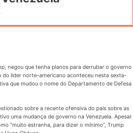
s
mp, negou que tenha planos para derrubar o governo
o do líder norte-americano aconteceu nesta sexta-
ecutiva que mudou o nome do Departamento de Defesa
stionado sobre a recente ofensiva do país sobre as
etivo uma mudança de governo na Venezuela. Apesar
como “muito estranha, para dizer o mínimo”, Trump