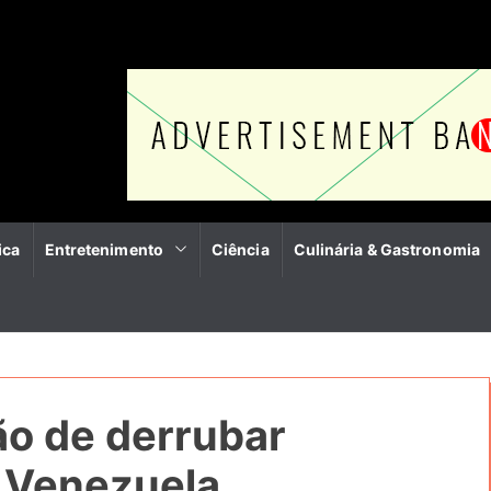
ica
Entretenimento
Ciência
Culinária & Gastronomia
o de derrubar
 Venezuela