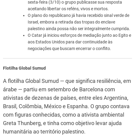
sexta-feira (3/10) o grupo publicasse sua resposta
aceitando libertar os reféns, vivos e mortos.
O plano do republicano já havia recebido sinal verde de
Israel, embora a retirada das tropas do enclave
palestino ainda possa não ser integralmente cumprida.
O Catar já iniciou esforços de mediação junto ao Egito e
aos Estados Unidos para dar continuidade às
negociações que buscam encerrar o conflito.
Flotilha Global Sumud
A flotilha Global Sumud — que significa resiliência, em
árabe — partiu em setembro de Barcelona com
ativistas de dezenas de países, entre eles Argentina,
Brasil, Colômbia, México e Espanha. O grupo contava
com figuras conhecidas, como a ativista ambiental
Greta Thunberg, e tinha como objetivo levar ajuda
humanitária ao território palestino.