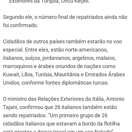
Exteriores da Turquia, Oncü Keçeli.
Segundo ele, o número final de repatriados ainda não
foi confirmado.
Cidadãos de outros países também estarão no voo
especial. Entre eles, estão norte-americanos,
italianos, suíços, jordanianos, argelinos, malaios,
marroquinos e árabes oriundos de nações como
Kuwait, Líbia, Tunísia, Mauritânia e Emirados Árabes
Unidos, conforme fontes diplomáticas turcas.
O ministro das Relações Exteriores da Itália, Antonio
Tajani, confirmou que 26 italianos também estão
sendo repatriados. “Um primeiro grupo de 26
cidadãos italianos que estavam a bordo da flotilha
está prestes a deixar Israel em um voo fretado”,