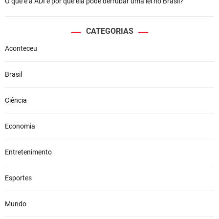
O que é a ADI e por que ela pode derrubar uma lei no Brasil?
CATEGORIAS
Aconteceu
Brasil
Ciência
Economia
Entretenimento
Esportes
Mundo