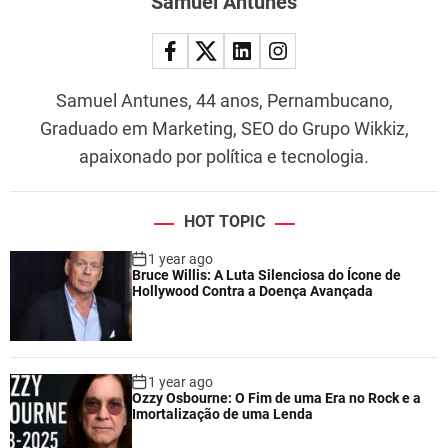
Samuel Antunes
Samuel Antunes, 44 anos, Pernambucano,
Graduado em Marketing, SEO do Grupo Wikkiz,
apaixonado por política e tecnologia.
HOT TOPIC
1 year ago
Bruce Willis: A Luta Silenciosa do Ícone de
Hollywood Contra a Doença Avançada
1 year ago
Ozzy Osbourne: O Fim de uma Era no Rock e a
Imortalização de uma Lenda