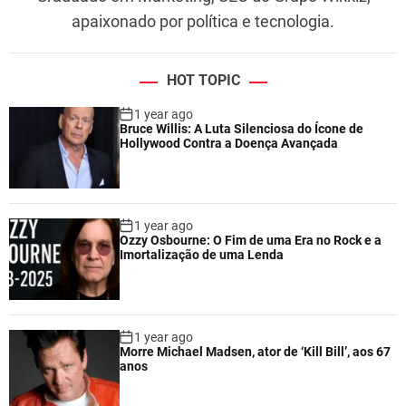
apaixonado por política e tecnologia.
HOT TOPIC
1 year ago
Bruce Willis: A Luta Silenciosa do Ícone de
Hollywood Contra a Doença Avançada
1 year ago
Ozzy Osbourne: O Fim de uma Era no Rock e a
Imortalização de uma Lenda
1 year ago
Morre Michael Madsen, ator de ‘Kill Bill’, aos 67
anos