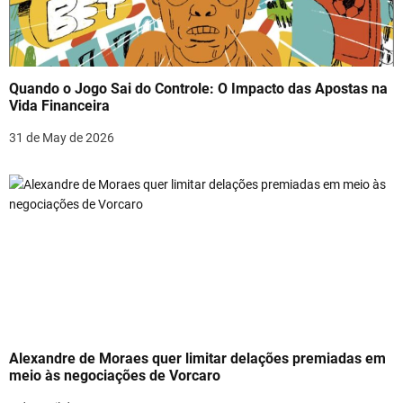
t
i
o
Quando o Jogo Sai do Controle: O Impacto das Apostas na
Vida Financeira
n
31 de May de 2026
Alexandre de Moraes quer limitar delações premiadas em
meio às negociações de Vorcaro