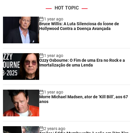
HOT TOPIC
1 year ago
Bruce Willis: A Luta Silenciosa do Ícone de
Hollywood Contra a Doença Avançada
1 year ago
Ozzy Osbourne: O Fim de uma Era no Rock e a
Imortalização de uma Lenda
1 year ago
Morre Michael Madsen, ator de ‘Kill Bill’, aos 67
anos
2 years ago