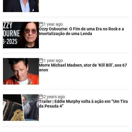
1 year ago
Ozzy Osbourne: O Fim de uma Era no Rock e a
Imortalização de uma Lenda
1 year ago
Morre Michael Madsen, ator de ‘Kill Bill’, aos 67
anos
2 years ago
Trailer | Eddie Murphy volta à ação em “Um Tira
da Pesada 4”