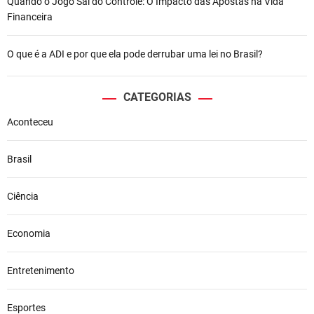
Quando o Jogo Sai do Controle: O Impacto das Apostas na Vida
Financeira
O que é a ADI e por que ela pode derrubar uma lei no Brasil?
CATEGORIAS
Aconteceu
Brasil
Ciência
Economia
Entretenimento
Esportes