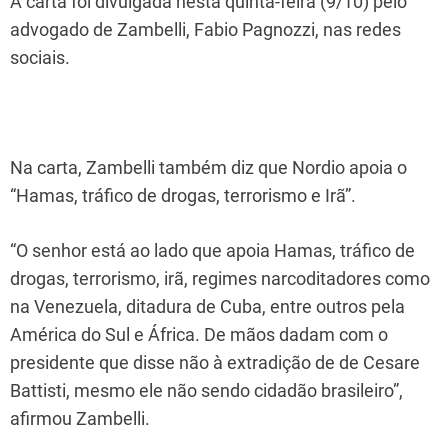
A carta foi divulgada nesta quinta-feira (9/10) pelo
advogado de Zambelli, Fabio Pagnozzi, nas redes
sociais.
Na carta, Zambelli também diz que Nordio apoia o
“Hamas, tráfico de drogas, terrorismo e Irã”.
“O senhor está ao lado que apoia Hamas, tráfico de
drogas, terrorismo, irã, regimes narcoditadores como
na Venezuela, ditadura de Cuba, entre outros pela
América do Sul e África. De mãos dadam com o
presidente que disse não à extradição de de Cesare
Battisti, mesmo ele não sendo cidadão brasileiro”,
afirmou Zambelli.