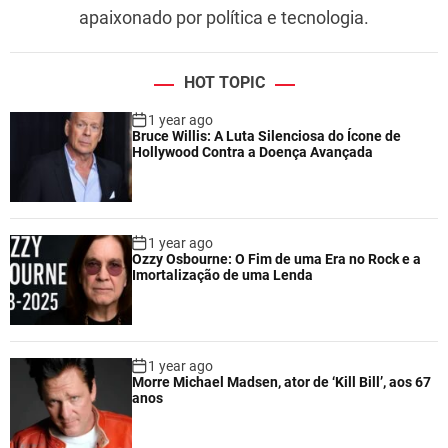
apaixonado por política e tecnologia.
HOT TOPIC
1 year ago
Bruce Willis: A Luta Silenciosa do Ícone de
Hollywood Contra a Doença Avançada
1 year ago
Ozzy Osbourne: O Fim de uma Era no Rock e a
Imortalização de uma Lenda
1 year ago
Morre Michael Madsen, ator de ‘Kill Bill’, aos 67
anos