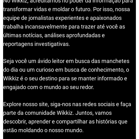
No Wikkiz, acreditamos no poder da informação para
transformar vidas e moldar o futuro. Por isso, nossa
equipe de jornalistas experientes e apaixonados
trabalha incansavelmente para trazer até você as
últimas notícias, análises aprofundadas e
reportagens investigativas.
Seja você um ávido leitor em busca das manchetes
do dia ou um curioso em busca de conhecimento, o
Wikkiz é o seu destino para se manter informado e
engajado com o mundo ao seu redor.
Explore nosso site, siga-nos nas redes sociais e faça
parte da comunidade Wikkiz. Juntos, vamos
descobrir, aprender e compartilhar as histórias que
estão moldando o nosso mundo.