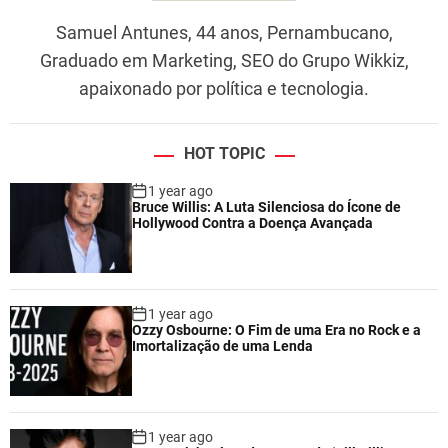
Samuel Antunes, 44 anos, Pernambucano,
Graduado em Marketing, SEO do Grupo Wikkiz,
apaixonado por política e tecnologia.
HOT TOPIC
1 year ago
Bruce Willis: A Luta Silenciosa do Ícone de
Hollywood Contra a Doença Avançada
1 year ago
Ozzy Osbourne: O Fim de uma Era no Rock e a
Imortalização de uma Lenda
1 year ago