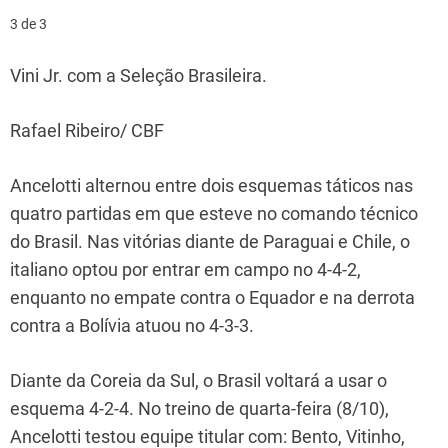
3 de 3
Vini Jr. com a Seleção Brasileira.
Rafael Ribeiro/ CBF
Ancelotti alternou entre dois esquemas táticos nas
quatro partidas em que esteve no comando técnico
do Brasil. Nas vitórias diante de Paraguai e Chile, o
italiano optou por entrar em campo no 4-4-2,
enquanto no empate contra o Equador e na derrota
contra a Bolívia atuou no 4-3-3.
Diante da Coreia da Sul, o Brasil voltará a usar o
esquema 4-2-4. No treino de quarta-feira (8/10),
Ancelotti testou equipe titular com: Bento, Vitinho,