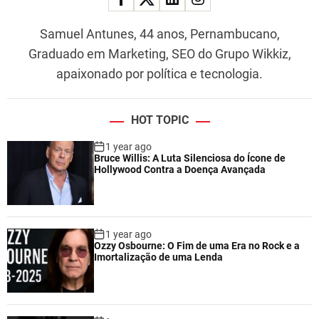
Samuel Antunes, 44 anos, Pernambucano,
Graduado em Marketing, SEO do Grupo Wikkiz,
apaixonado por política e tecnologia.
HOT TOPIC
1 year ago
Bruce Willis: A Luta Silenciosa do Ícone de
Hollywood Contra a Doença Avançada
1 year ago
Ozzy Osbourne: O Fim de uma Era no Rock e a
Imortalização de uma Lenda