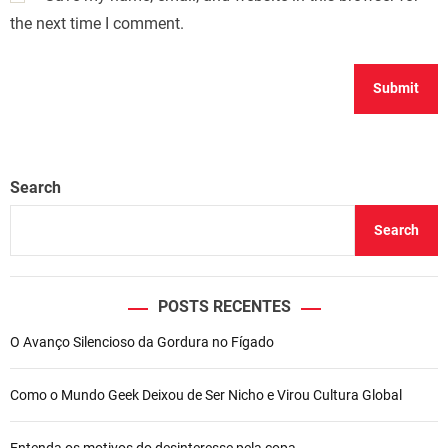
the next time I comment.
Search
Search
POSTS RECENTES
O Avanço Silencioso da Gordura no Fígado
Como o Mundo Geek Deixou de Ser Nicho e Virou Cultura Global
Entenda os motivos do desinteresse pela copa