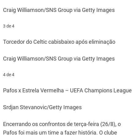
Craig Williamson/SNS Group via Getty Images
3 de 4
Torcedor do Celtic cabisbaixo após eliminação
Craig Williamson/SNS Group via Getty Images
4 de 4
Pafos x Estrela Vermelha – UEFA Champions League
Srdjan Stevanovic/Getty Images
Encerrando os confrontos de terça-feira (26/8), o
Pafos foi mais um time a fazer história. O clube