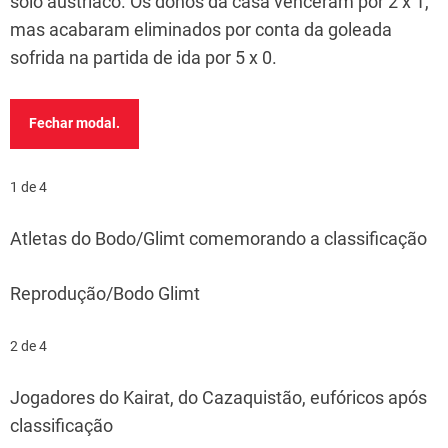
solo austríaco. Os donos da casa venceram por 2 x 1,
mas acabaram eliminados por conta da goleada
sofrida na partida de ida por 5 x 0.
Fechar modal.
1 de 4
Atletas do Bodo/Glimt comemorando a classificação
Reprodução/Bodo Glimt
2 de 4
Jogadores do Kairat, do Cazaquistão, eufóricos após
classificação