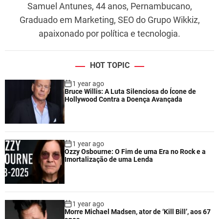
Samuel Antunes, 44 anos, Pernambucano,
Graduado em Marketing, SEO do Grupo Wikkiz,
apaixonado por política e tecnologia.
HOT TOPIC
1 year ago
Bruce Willis: A Luta Silenciosa do Ícone de
Hollywood Contra a Doença Avançada
1 year ago
Ozzy Osbourne: O Fim de uma Era no Rock e a
Imortalização de uma Lenda
1 year ago
Morre Michael Madsen, ator de ‘Kill Bill’, aos 67