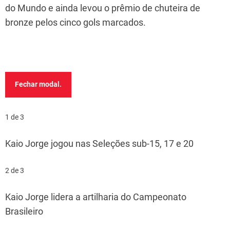
do Mundo e ainda levou o prêmio de chuteira de
bronze pelos cinco gols marcados.
Fechar modal.
1 de 3
Kaio Jorge jogou nas Seleções sub-15, 17 e 20
2 de 3
Kaio Jorge lidera a artilharia do Campeonato
Brasileiro