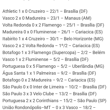
Athletic 1 x 0 Cruzeiro – 22/1 – Brasília (DF)
Vasco 2 x 0 Madureira – 23/1 – Manaus (AM)
Volta Redonda 0 x 2 Flamengo – 25/1 – Brasília (DF)
Madureira 0 x 0 Fluminense – 26/1 – Cariacica (ES)
Itabirito 1 x 4 Cruzeiro – 30/1 – Belo Horizonte (MG)
Vasco 2 x 2 Volta Redonda – 1º/2 – Cariacica (ES)
Botafogo 1 x 3 Flamengo (Supercopa) – 2/2 – Belém
Vasco 1 x 2 Fluminense – 5/2 – Brasília (DF)
Portuguesa 0 x 5 Flamengo – 5/2 – Uberlândia (MG)
Água Santa 1 x 1 Palmeiras – 9/2 – Brasília (DF)
Botafogo 0 x 2 Madureira – 9/2 – Cariacica (ES)
São Paulo 0 x 0 Inter de Limeira – 10/2 – Brasília (DF)
São Paulo 3 x 3 Velo Clube – 13/2 – Brasília (DF)
Portuguesa 2 x 2 Corinthians – 15/2 – São Paulo (SP)
União Rondonópolis–MT – 0 x 3 Vasco – 18/2 –