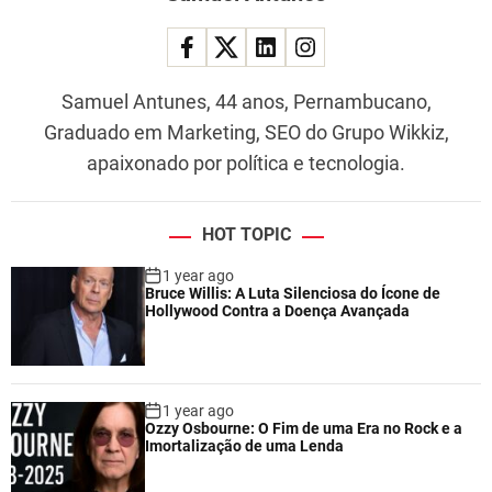
Samuel Antunes, 44 anos, Pernambucano,
Graduado em Marketing, SEO do Grupo Wikkiz,
apaixonado por política e tecnologia.
HOT TOPIC
1 year ago
Bruce Willis: A Luta Silenciosa do Ícone de
Hollywood Contra a Doença Avançada
1 year ago
Ozzy Osbourne: O Fim de uma Era no Rock e a
Imortalização de uma Lenda