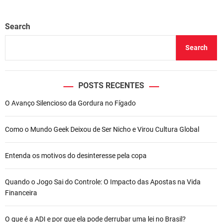
Search
Search
POSTS RECENTES
O Avanço Silencioso da Gordura no Fígado
Como o Mundo Geek Deixou de Ser Nicho e Virou Cultura Global
Entenda os motivos do desinteresse pela copa
Quando o Jogo Sai do Controle: O Impacto das Apostas na Vida
Financeira
O que é a ADI e por que ela pode derrubar uma lei no Brasil?