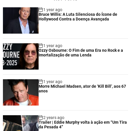
1 year ago
Bruce Willis: A Luta Silenciosa do Ícone de
Hollywood Contra a Doença Avançada
1 year ago
Ozzy Osbourne: O Fim de uma Era no Rock e a
Imortalização de uma Lenda
1 year ago
Morre Michael Madsen, ator de ‘Kill Bill’, aos 67
anos
2 years ago
Trailer | Eddie Murphy volta à ação em “Um Tira
da Pesada 4”