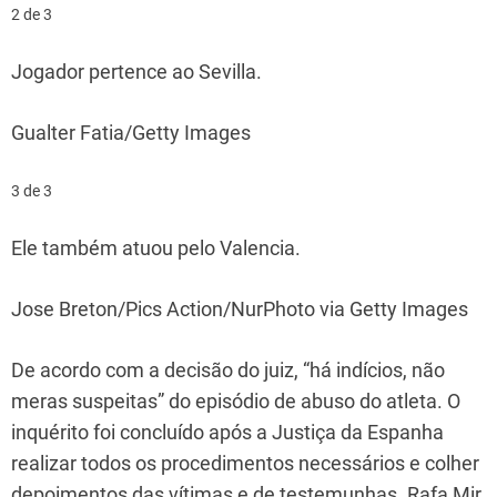
2 de 3
Jogador pertence ao Sevilla.
Gualter Fatia/Getty Images
3 de 3
Ele também atuou pelo Valencia.
Jose Breton/Pics Action/NurPhoto via Getty Images
De acordo com a decisão do juiz, “há indícios, não
meras suspeitas” do episódio de abuso do atleta. O
inquérito foi concluído após a Justiça da Espanha
realizar todos os procedimentos necessários e colher
depoimentos das vítimas e de testemunhas. Rafa Mir