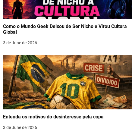
Como o Mundo Geek Deixou de Ser Nicho e Virou Cultura
Global
3 de June de 2026
Entenda os motivos do desinteresse pela copa
3 de June de 2026