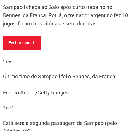
Sampaoli chega ao Galo após curto trabalho no
Rennes, da França. Por lá, o treinador argentino fez 10
jogos, foram três vitórias e sete derrotas.
Fechar modal.
1 de 3
Último time de Sampaoli foi o Rennes, da França
Franco Arland/Getty Images
2 de 3
Está será a segunda passagem de Sampaoli pelo