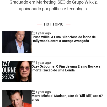
Graduado em Marketing, SEO do Grupo Wikkiz,
apaixonado por política e tecnologia.
HOT TOPIC
1 year ago
Bruce Willis: A Luta Silenciosa do Ícone de
Hollywood Contra a Doença Avançada
1 year ago
Ozzy Osbourne: O Fim de uma Era no Rock e a
Imortalização de uma Lenda
1 year ago
Morre Michael Madsen, ator de ‘Kill Bill’, aos 67
anos