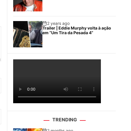
2 years ago
Trailer | Eddie Murphy volta à ação
em “Um Tira da Pesada 4”
TRENDING
2 months ago