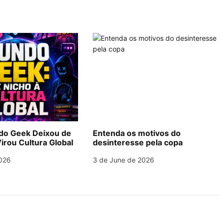
o Geek Deixou de
Entenda os motivos do
irou Cultura Global
desinteresse pela copa
026
3 de June de 2026