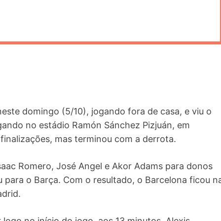
neste domingo (5/10), jogando fora de casa, e viu o
Jogando no estádio Ramón Sánchez Pizjuán, em
 finalizações, mas terminou com a derrota.
Isaac Romero, José Angel e Akor Adams para donos
para o Barça. Com o resultado, o Barcelona ficou n
drid.
 logo no início do jogo, aos 13 minutos. Alexis