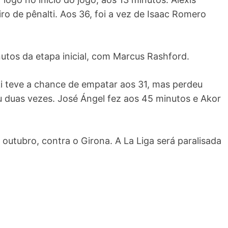
iro de pênalti. Aos 36, foi a vez de Isaac Romero
utos da etapa inicial, com Marcus Rashford.
 teve a chance de empatar aos 31, mas perdeu
cou duas vezes. José Ángel fez aos 45 minutos e Akor
outubro, contra o Girona. A La Liga será paralisada