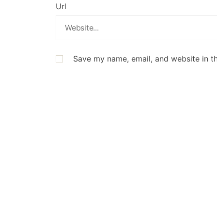
Url
Save my name, email, and website in th